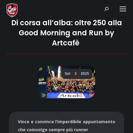
Search:
Di corsa all’alba: oltre 250 alla
Good Morning and Run by
Artcafè
Set
3
2025
Vince e convince l’imperdibile appuntamento
che coinvolge sempre più runner