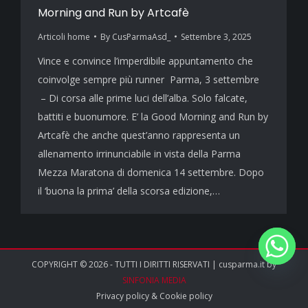
Morning and Run by Artcafè
Articoli home
By
CusParmaAsd_
Settembre 3, 2025
Vince e convince l’imperdibile appuntamento che
coinvolge sempre più runner Parma, 3 settembre
– Di corsa alle prime luci dell’alba. Solo falcate,
battiti e buonumore. E’ la Good Morning and Run by
Artcafè che anche quest’anno rappresenta un
allenamento irrinunciabile in vista della Parma
Mezza Maratona di domenica 14 settembre. Dopo
il ‘buona la prima’ della scorsa edizione,…
COPYRIGHT © 2026 - TUTTI I DIRITTI RISERVATI | cusparma.it by
SINFONIA MEDIA
Privacy policy
&
Cookie policy