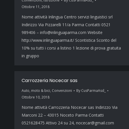
Convenzioni
,
Istruzione
By
CusParmaAsd_
Ottobre 11, 2018
Nome attività Inlingua Centro servizi linguistici srl
Indirizzo Via Pizzarelli 11/a Parma Contatti 0521
989406 – info@inlinguaparma.com Website
http://www.inlinguaparma.it/ Scontistica Sconto del
10% su tutti i corsi a listino 1 lezione di prova gratuita
in gruppo
Carrozzeria Nocecar sas
Auto, moto & bici
,
Convenzioni
By
CusParmaAsd_
Ottobre 10, 2018
Nome attività Carrozzeria Nocecar sas Indirizzo Via
Marconi 22 – 43015 Noceto Parma Contatti
0521628475 Attivo 24 su 24, nocecar@gmail.com