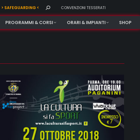
Search:
> SAFEGUARDING <
CONVENZIONI TESSERATI
PROGRAMMI & CORSI
ORARI & IMPIANTI
SHOP