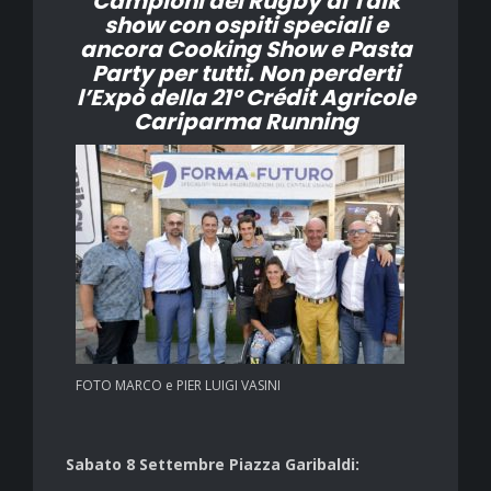
Campioni del Rugby al Talk
show con ospiti speciali e
ancora Cooking Show e Pasta
Party per tutti. Non perderti
l’Expò della 21° Crédit Agricole
Cariparma Running
FOTO MARCO e PIER LUIGI VASINI
Sabato 8 Settembre Piazza Garibaldi: