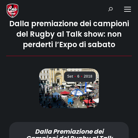
Search:
Dalla premiazione dei campioni
del Rugby al Talk show: non
perderti l’Expo di sabato
Set
6
2018
Dalla Premiazione dei