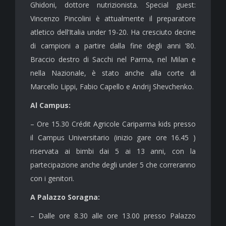
Ghidoni, dottore nutrizionista. Special guest:
Vincenzo Pincolini è attualmente il preparatore
atletico dell’Italia under 19-20. Ha cresciuto decine
di campioni a partire dalla fine degli anni ’80.
Braccio destro di Sacchi nel Parma, nel Milan e
nella Nazionale, è stato anche alla corte di
Marcello Lippi, Fabio Capello e Andrij Shevchenko.
Al Campus:
– Ore 15.30 Crédit Agricole Cariparma kids presso
il Campus Universitario (inizio gare ore 16.45 )
riservata ai bimbi dai 5 ai 13 anni, con la
partecipazione anche degli under 5 che correranno
con i genitori.
A Palazzo Soragna:
– Dalle ore 8.30 alle ore 13.00 presso Palazzo