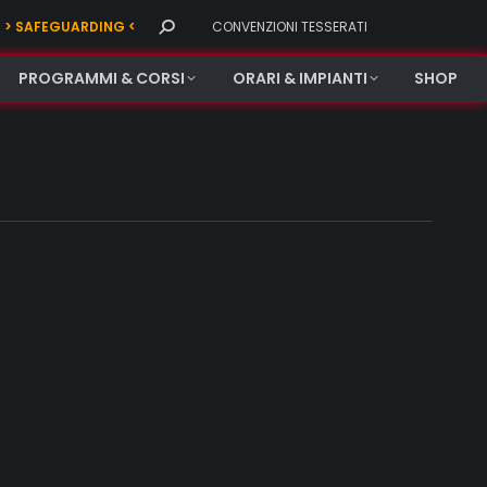
Search:
> SAFEGUARDING <
CONVENZIONI TESSERATI
PROGRAMMI & CORSI
ORARI & IMPIANTI
SHOP