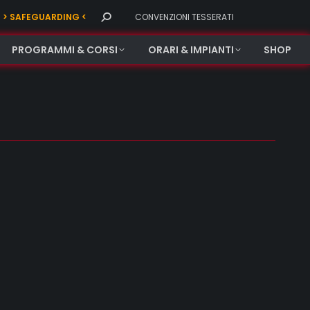
Search:
> SAFEGUARDING <
CONVENZIONI TESSERATI
PROGRAMMI & CORSI
ORARI & IMPIANTI
SHOP