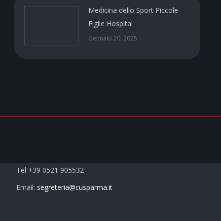
Medicina dello Sport Piccole
Figlie Hospital
Gennaio 20, 2025
Contatti
Tel +39 0521 905532
Email:
segreteria@cusparma.it