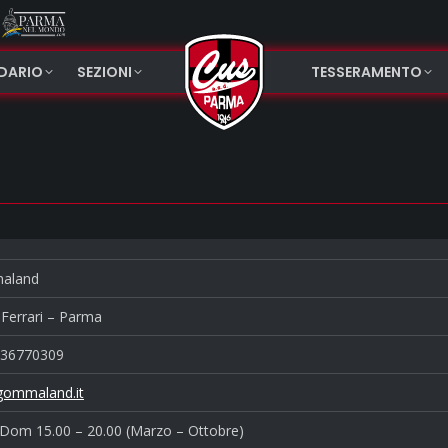
NDARIO
SEZIONI
TESSERAMENTO
aland
Ferrari – Parma
36770309
ommaland.it
 Dom 15.00 – 20.00 (Marzo – Ottobre)