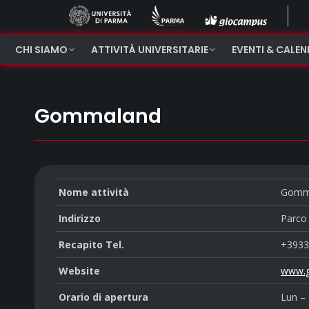
CHI SIAMO
ATTIVITÀ UNIVERSITARIE
EVENTI & CALE
Gommaland
Nome attività
Gomm
Indirizzo
Parco 
Recapito Tel.
+3933
Website
www.g
Orario di apertura
Lun –