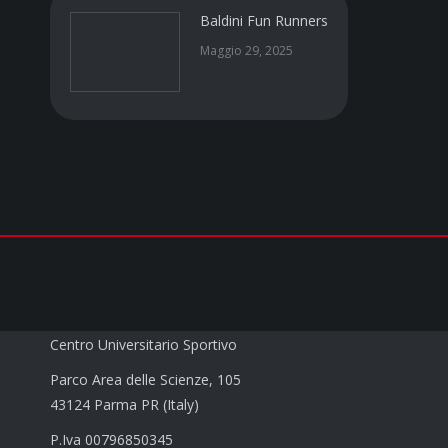
Baldini Fun Runners
Maggio 29, 2025
CUS PARMA a.s.d.
Centro Universitario Sportivo
Parco Area delle Scienze, 105
43124 Parma PR (Italy)
P.Iva 00796850345