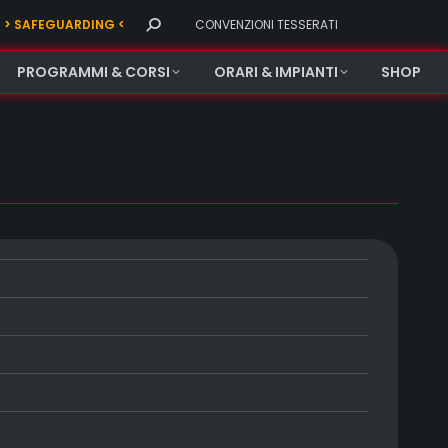
Search:
> SAFEGUARDING <
CONVENZIONI TESSERATI
PROGRAMMI & CORSI
ORARI & IMPIANTI
SHOP