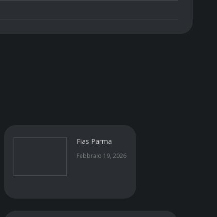
Fias Parma
Febbraio 19, 2026