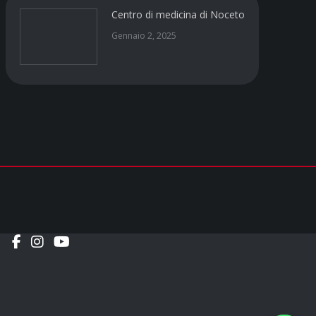
Centro di medicina di Noceto
Gennaio 2, 2025
Social