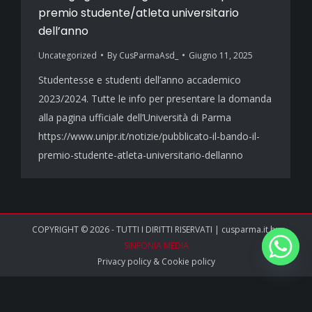
premio studente/atleta universitario
dell’anno
Uncategorized
By
CusParmaAsd_
Giugno 11, 2025
Studentesse e studenti dell’anno accademico
2023/2024. Tutte le info per presentare la domanda
alla pagina ufficiale dell’Università di Parma
https://www.unipr.it/notizie/pubblicato-il-bando-il-
premio-studente-atleta-universitario-dellanno
COPYRIGHT © 2026 - TUTTI I DIRITTI RISERVATI | cusparma.it by
SINFONIA MEDIA
Privacy policy
&
Cookie policy