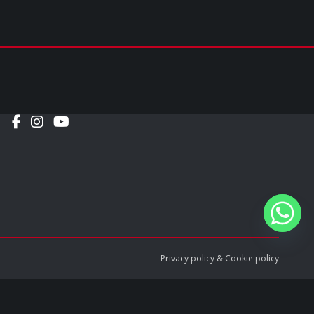
Social
Privacy policy
&
Cookie policy