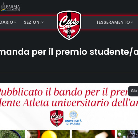
NDARIO
SEZIONI
TESSERAMENTO
omanda per il premio studente/a
Giu