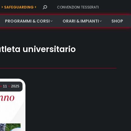
Search:
> SAFEGUARDING <
CONVENZIONI TESSERATI
PROGRAMMI & CORSI
ORARI & IMPIANTI
SHOP
tleta universitario
11
2025