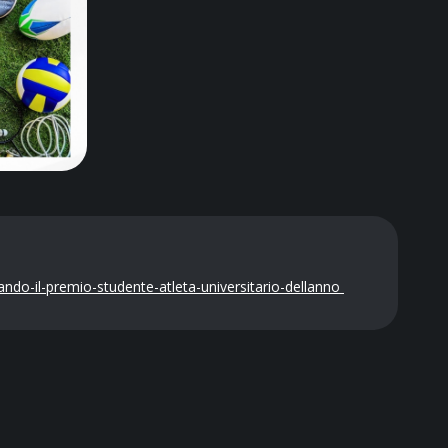
-bando-il-premio-studente-atleta-universitario-dellanno