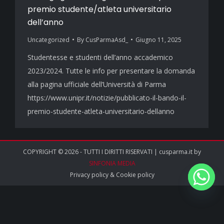
premio studente/atleta universitario
dell’anno
Uncategorized
By
CusParmaAsd_
Giugno 11, 2025
Studentesse e studenti dell’anno accademico
2023/2024. Tutte le info per presentare la domanda
alla pagina ufficiale dell’Università di Parma
https://www.unipr.it/notizie/pubblicato-il-bando-il-
premio-studente-atleta-universitario-dellanno
COPYRIGHT © 2026 - TUTTI I DIRITTI RISERVATI | cusparma.it by
SINFONIA MEDIA
Privacy policy
&
Cookie policy