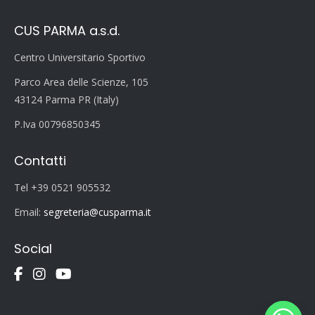
CUS PARMA a.s.d.
Centro Universitario Sportivo
Parco Area delle Scienze, 105
43124 Parma PR (Italy)
P.Iva 00796850345
Contatti
Tel +39 0521 905532
Email:
segreteria@cusparma.it
Social