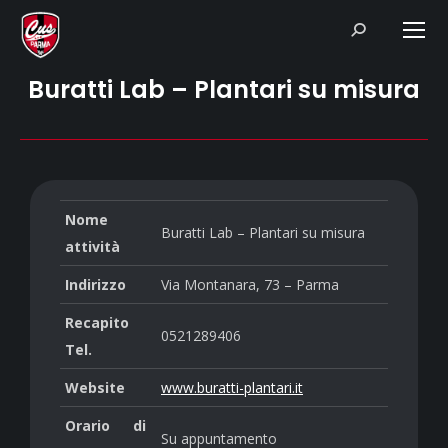
Search:
Buratti Lab – Plantari su misura
Nome
Buratti Lab – Plantari su misura
attività
Indirizzo
Via Montanara, 73 – Parma
Recapito
0521289406
Tel.
Website
www.buratti-plantari.it
Orario di
Su appuntamento