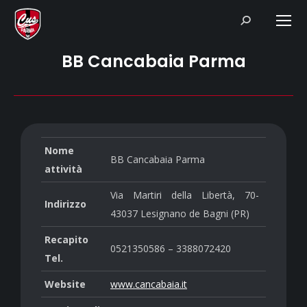
Search:
BB Cancabaia Parma
Nome
BB Cancabaia Parma
attività
Via Martiri della Libertà, 70-
Indirizzo
43037 Lesignano de Bagni (PR)
Recapito
0521350586 – 3388072420
Tel.
Website
www.cancabaia.it