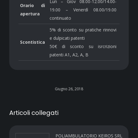
Lun – Giov 08.00-12.00/14.00-
Orario di
19.00 – Venerdì 08.00/19.00
apertura
continuato
5% di sconto su pratiche rinnovi
e dulpicati patenti
Scontistica
50€ di sconto su isrcrizioni
patenti A1, A2, A, B
Giugno 26, 2018
Articoli collegati
POLIAMBULATORIO KEIROS SRL