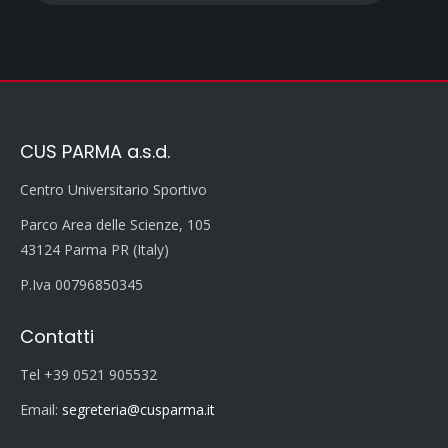
CUS PARMA a.s.d.
Centro Universitario Sportivo
Parco Area delle Scienze, 105
43124 Parma PR (Italy)
P.Iva 00796850345
Contatti
Tel +39 0521 905532
Email:
segreteria@cusparma.it