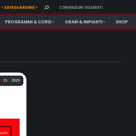
Search:
> SAFEGUARDING <
CONVENZIONI TESSERATI
PROGRAMMI & CORSI
ORARI & IMPIANTI
SHOP
15
2020