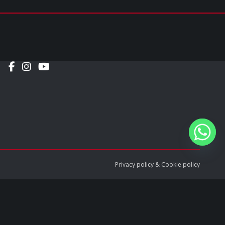
Social
Privacy policy
&
Cookie policy