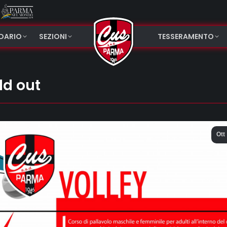
NDARIO
SEZIONI
TESSERAMENTO
ld out
Ott