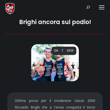
Search:
Brighi ancora sul podio!
Ott
7
2020
Ottima prova per il modenese classe 2000
Riccardo Brighi che a Cervia conquista il terzo