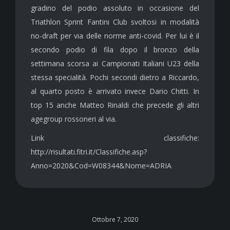
gradino del podio assoluto in occasione del
Triathlon Sprint Fantini Club svoltosi in modalità
no-draft per via delle norme anti-covid. Per lui è il
secondo podio di fila dopo il bronzo della
settimana scorsa ai Campionati Italiani U23 della
stessa specialità. Pochi secondi dietro a Riccardo,
al quarto posto è arrivato invece Dario Chitti. In
top 15 anche Matteo Rinaldi che precede gli altri
agegroup rossoneri al via.
Link classifiche:
http://risultati.fitri.it/Classifiche.asp?
Anno=2020&Cod=W08344&Nome=ADRIA
Ottobre 7, 2020