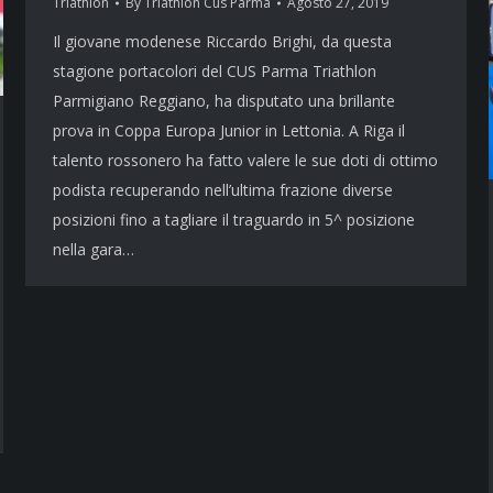
Triathlon
By
Triathlon Cus Parma
Agosto 27, 2019
Il giovane modenese Riccardo Brighi, da questa
stagione portacolori del CUS Parma Triathlon
Parmigiano Reggiano, ha disputato una brillante
prova in Coppa Europa Junior in Lettonia. A Riga il
talento rossonero ha fatto valere le sue doti di ottimo
podista recuperando nell’ultima frazione diverse
posizioni fino a tagliare il traguardo in 5^ posizione
nella gara…