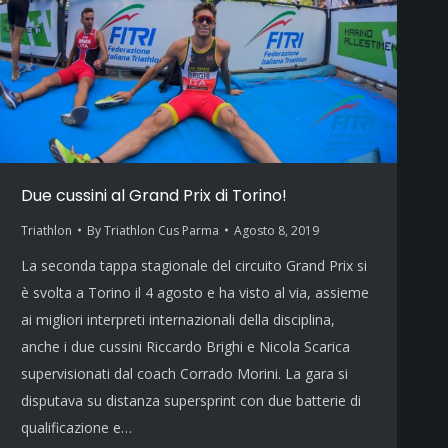
Due cussini al Grand Prix di Torino!
Triathlon
By
Triathlon Cus Parma
Agosto 8, 2019
La seconda tappa stagionale del circuito Grand Prix si
è svolta a Torino il 4 agosto e ha visto al via, assieme
ai migliori interpreti internazionali della disciplina,
anche i due cussini Riccardo Brighi e Nicola Scarica
supervisionati dal coach Corrado Morini. La gara si
disputava su distanza supersprint con due batterie di
qualificazione e…