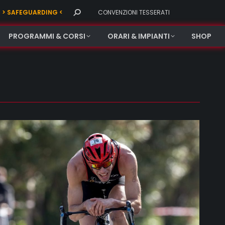
Search:
> SAFEGUARDING <
CONVENZIONI TESSERATI
PROGRAMMI & CORSI
ORARI & IMPIANTI
SHOP