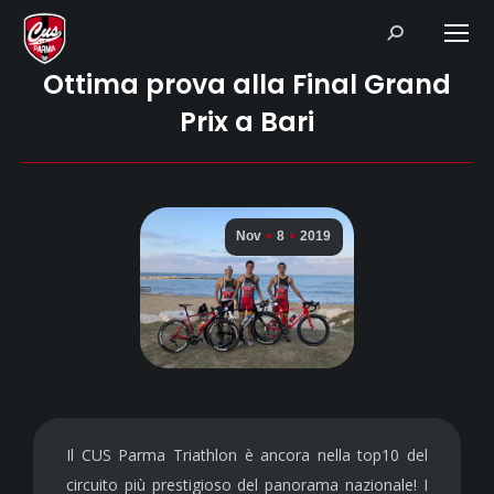
Search:
Ottima prova alla Final Grand
Prix a Bari
Nov
8
2019
Il CUS Parma Triathlon è ancora nella top10 del
circuito più prestigioso del panorama nazionale! I