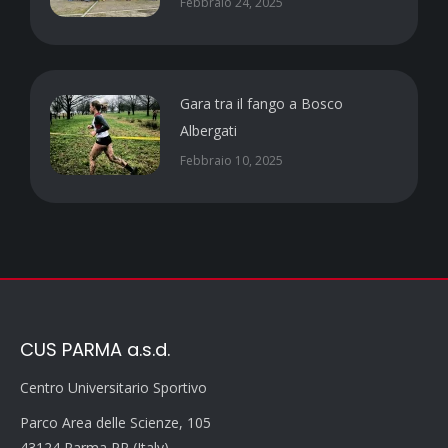
Febbraio 24, 2025
Gara tra il fango a Bosco
Albergati
Febbraio 10, 2025
CUS PARMA a.s.d.
Centro Universitario Sportivo
Parco Area delle Scienze, 105
43124 Parma PR (Italy)