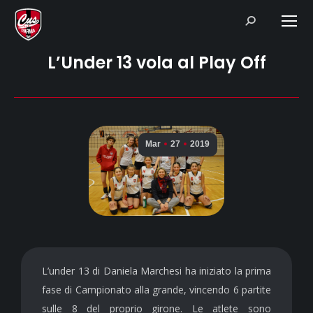
Search:
L’Under 13 vola al Play Off
Mar
27
2019
L’under 13 di Daniela Marchesi ha iniziato la prima
fase di Campionato alla grande, vincendo 6 partite
sulle 8 del proprio girone. Le atlete sono