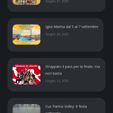
Giugno 27, 2025
Igea Marina dal 5 al 7 settembre
Giugno 26, 2025
Strappato il pass per la finale, ma
non basta
Giugno 13, 2025
Cus Parma Volley: è festa