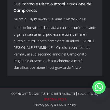
Cus Parma e Circolo Inzani: situazione dei
Campionati.
Pallavolo
By
Pallavolo Cus Parma
Marzo 2, 2020
Lo stop forzato dell’attività a causa di un’importante
urgenza sanitaria, ci può essere utile per fare il
punto su tutti i nostri campionati in attivo. SERIE C
REGIONALE FEMMINILE Il Circolo Inzani Isomec
Parma , al suo secondo anno nel Campionato
Regionale di Serie C , è attualmente a metà
classifica, posizione in cui gravita dall’inizio…
COPYRIGHT © 2026 - TUTTI I DIRITTI RISERVATI | cusparma.it by
SINFONIA MEDIA
Privacy policy
&
Cookie policy