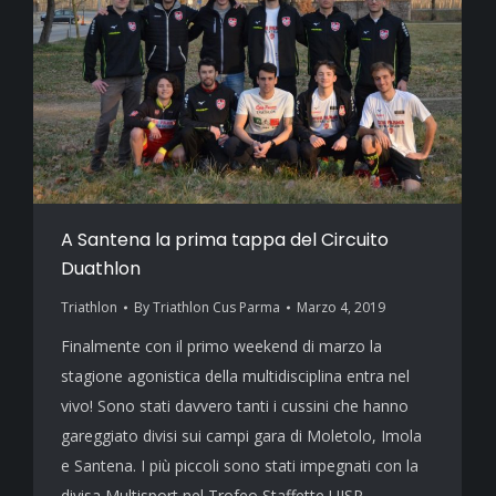
A Santena la prima tappa del Circuito
Duathlon
Triathlon
By
Triathlon Cus Parma
Marzo 4, 2019
Finalmente con il primo weekend di marzo la
stagione agonistica della multidisciplina entra nel
vivo! Sono stati davvero tanti i cussini che hanno
gareggiato divisi sui campi gara di Moletolo, Imola
e Santena. I più piccoli sono stati impegnati con la
divisa Multisport nel Trofeo Staffette UISP,