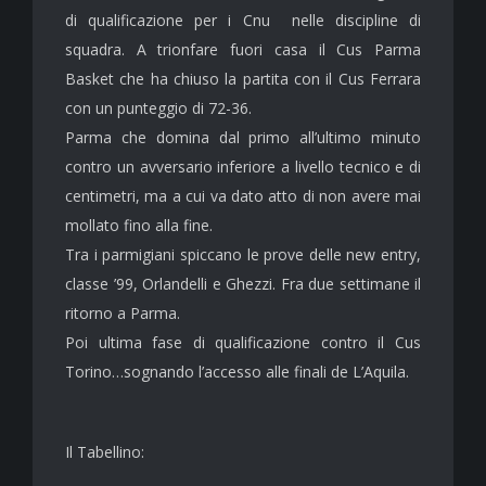
di qualificazione per i Cnu nelle discipline di
squadra. A trionfare fuori casa il Cus Parma
Basket che ha chiuso la partita con il Cus Ferrara
con un punteggio di 72-36.
Parma che domina dal primo all’ultimo minuto
contro un avversario inferiore a livello tecnico e di
centimetri, ma a cui va dato atto di non avere mai
mollato fino alla fine.
Tra i parmigiani spiccano le prove delle new entry,
classe ’99, Orlandelli e Ghezzi. Fra due settimane il
ritorno a Parma.
Poi ultima fase di qualificazione contro il Cus
Torino…sognando l’accesso alle finali de L’Aquila.
Il Tabellino: