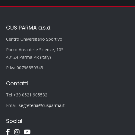
CUS PARMA a.s.d.
Centro Universitario Sportivo
Parco Area delle Scienze, 105
43124 Parma PR (Italy)
P.Iva 00796850345
Contatti
Tel +39 0521 905532
Email:
segreteria@cusparma.it
Social