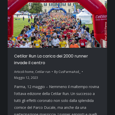
Cetilar Run La carica dei 2000 runner
invade il centro
Articoli home
,
Cetilar run
By
CusParmaAsd_
Maggio 12, 2023
Parma, 12 maggio – Nemmeno il maltempo rovina
l’ottava edizione della Cetilar Run. Un successo a
tutti gli effetti coronato non solo dalla splendida
cornice del Parco Ducale, ma anche da una
partecipazione massiccia. I runner agonisti e quelli