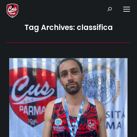
Search:
Tag Archives:
classifica