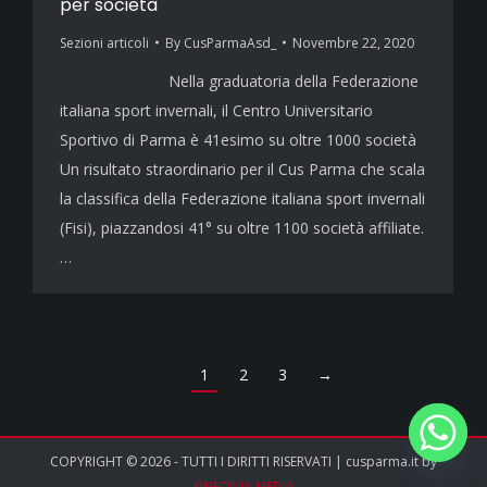
per società
Sezioni articoli
By
CusParmaAsd_
Novembre 22, 2020
Nella graduatoria della Federazione
italiana sport invernali, il Centro Universitario
Sportivo di Parma è 41esimo su oltre 1000 società
Un risultato straordinario per il Cus Parma che scala
la classifica della Federazione italiana sport invernali
(Fisi), piazzandosi 41° su oltre 1100 società affiliate.
…
1
2
3
→
COPYRIGHT © 2026 - TUTTI I DIRITTI RISERVATI | cusparma.it by
SINFONIA MEDIA