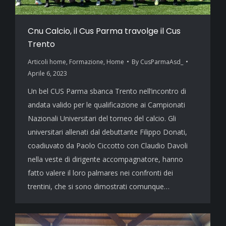
Cnu Calcio, il Cus Parma travolge il Cus
Trento
Articoli home
,
Formazione
,
Home
By
CusParmaAsd_
Aprile 6, 2023
Un bel CUS Parma sbanca Trento nell’incontro di
andata valido per le qualificazione ai Campionati
Nazionali Universitari del torneo del calcio. Gli
universitari allenati dal debuttante Filippo Donati,
coadiuvato da Paolo Ciccotto con Claudio Davoli
nella veste di dirigente accompagnatore, hanno
fatto valere il loro palmares nei confronti dei
trentini, che si sono dimostrati comunque…