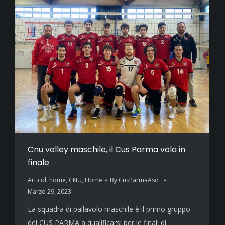
Cnu volley maschile, il Cus Parma vola in
finale
Articoli home
,
CNU
,
Home
By
CusParmaAsd_
Marzo 29, 2023
La squadra di pallavolo maschile è il primo gruppo
del CUS PARMA a qualificarsi per le finali di