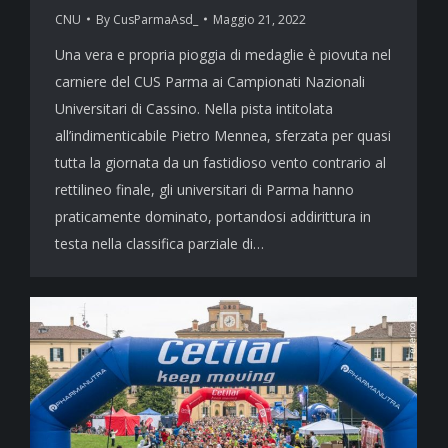
CNU
By
CusParmaAsd_
Maggio 21, 2022
Una vera e propria pioggia di medaglie è piovuta nel
carniere del CUS Parma ai Campionati Nazionali
Universitari di Cassino. Nella pista intitolata
all’indimenticabile Pietro Mennea, sferzata per quasi
tutta la giornata da un fastidioso vento contrario al
rettilineo finale, gli universitari di Parma hanno
praticamente dominato, portandosi addirittura in
testa nella classifica parziale di…