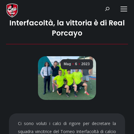
Search:
Interfacoltà, la vittoria è di Real
Porcayo
Mag
6
2023
Ci sono voluti i calci di rigore per decretare la
squadra vincitrice del Torneo Interfacoltà di calcio