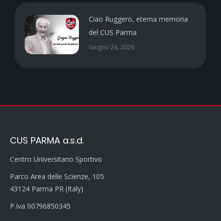
Ciao Ruggero, eterna memoria
del CUS Parma
Giugno 24, 2026
CUS PARMA a.s.d.
Centro Universitario Sportivo
Parco Area delle Scienze, 105
43124 Parma PR (Italy)
P.Iva 00796850345