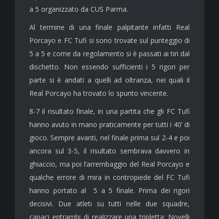
a 5 organizzato da CUS Parma.
Al termine di una finale palpitante infatti Real
Porcayo e FC Tufi si sono trovate sul punteggio di
5 a 5 e come da regolamento si è passati ai tiri dal
dischetto. Non essendo sufficienti i 5 rigori per
parte si è andati a quelli ad oltranza, nei quali il
Real Porcayo ha trovato lo spunto vincente.
8-7 il risultato finale, in una partita che gli FC Tufi
hanno avuto in mano praticamente per tutti i 40’ di
gioco. Sempre avanti, nel finale prima sul 2-4 e poi
ancora sul 3-5, il risultato sembrava davvero in
ghiaccio, ma poi l’arrembaggio del Real Porcayo e
qualche errore di mira in contropiede del FC Tufi
hanno portato al 5 a 5 finale. Prima dei rigori
decisivi. Due atleti su tutti nelle due squadre,
capaci entrambi di realizzare una tripletta: Novelli