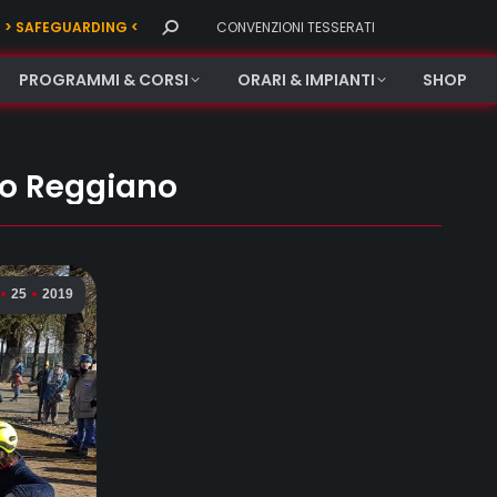
Search:
> SAFEGUARDING <
CONVENZIONI TESSERATI
PROGRAMMI & CORSI
ORARI & IMPIANTI
SHOP
no Reggiano
25
2019