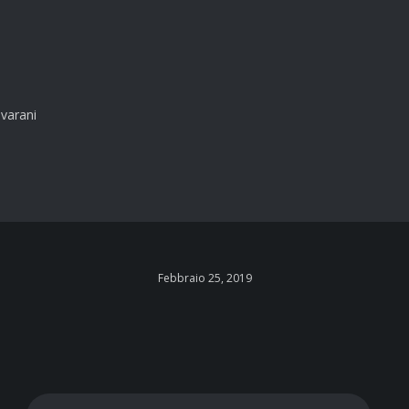
avarani
Febbraio 25, 2019