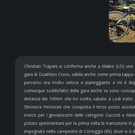
Christian Trapani si conferma anche a Maleo (LO) uno 
gara di Duathlon Cross, valida anche come prima tappa de
percorso era molto veloce e pianeggiante e mi è disp
comunque soddisfatto della gara anche se sono consapev
distanza dei 1000m che ho svolto sabato a Lodi sotto gl
Eleonora Peroncini che conquista il terzo posto assolu
invece per i giovanissimi delle categorie Cuccioli e Mi
potuto sperimentare per la prima volta la transizione in
impegnato nella campestre di Correggio (RE) dove si è di