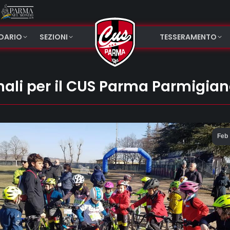
NDARIO
SEZIONI
TESSERAMENTO
ali per il CUS Parma Parmigia
Feb