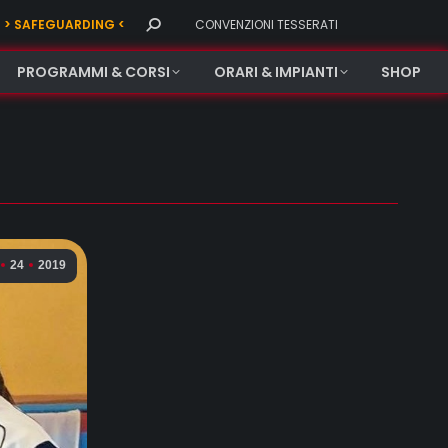
Search:
> SAFEGUARDING <
CONVENZIONI TESSERATI
PROGRAMMI & CORSI
ORARI & IMPIANTI
SHOP
24
2019