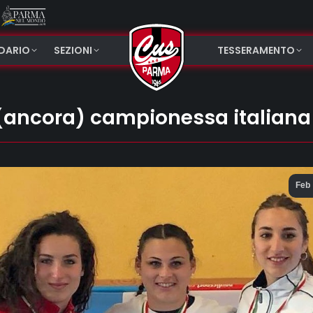
NDARIO
SEZIONI
TESSERAMENTO
i (ancora) campionessa italiana
Feb