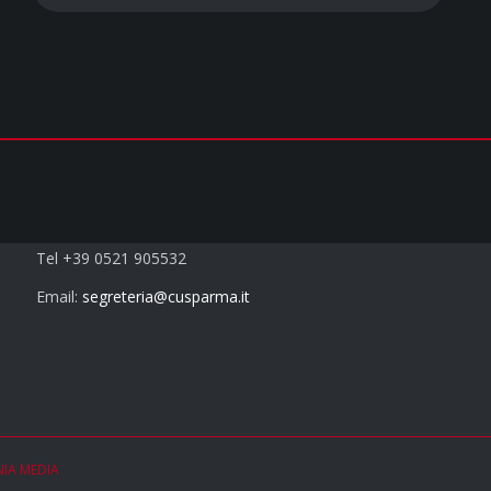
Contatti
Tel +39 0521 905532
Email:
segreteria@cusparma.it
NIA MEDIA