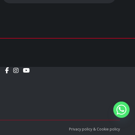
Social
Privacy policy
&
Cookie policy