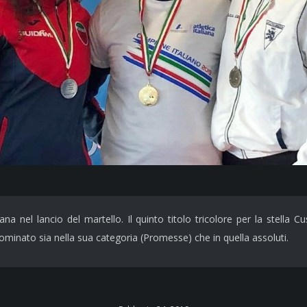
na nel lancio del martello. Il quinto titolo tricolore per la stella
 dominato sia nella sua categoria (Promesse) che in quella assoluti.