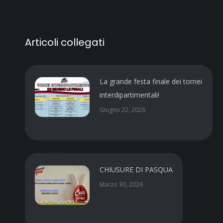
Articoli collegati
La grande festa finale dei tornei
interdipartimentali!
Giugno 22, 2026
CHIUSURE DI PASQUA
Marzo 30, 2026