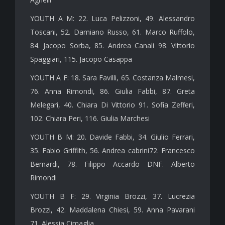
YOUTH A M: 22. Luca Pelizzoni, 49. Alessandro
Toscani, 52. Damiano Russo, 61. Marco Ruffolo,
84. Jacopo Sorba, 85. Andrea Canali 98. Vittorio
Spaggiari, 115. Jacopo Casappa
YOUTH A F: 18. Sara Favilli, 65. Costanza Malmesi,
76. Anna Rimondi, 86. Giulia Fabbi, 87. Greta
Melegari, 40. Chiara Di Vittorio 91. Sofia Zefferi,
102. Chiara Peri, 116. Giulia Marchesi
YOUTH B M: 20. Davide Fabbi, 34. Giulio Ferrari,
35. Fabio Griffith, 56. Andrea cabrini72. Francesco
Bernardi, 78. Filippo Accardo DNF. Alberto
Rimondi
YOUTH B F: 29. Virginia Brozzi, 37. Lucrezia
Brozzi, 42. Maddalena Chiesi, 59. Anna Pavarani
71. Alessia Cimaglia