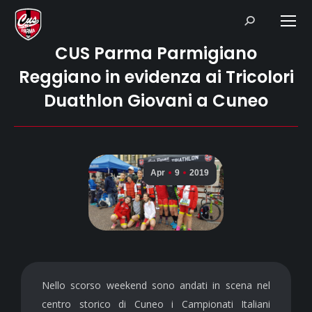
Search:
CUS Parma Parmigiano
Reggiano in evidenza ai Tricolori
Duathlon Giovani a Cuneo
Apr
9
2019
Nello scorso weekend sono andati in scena nel
centro storico di Cuneo i Campionati Italiani