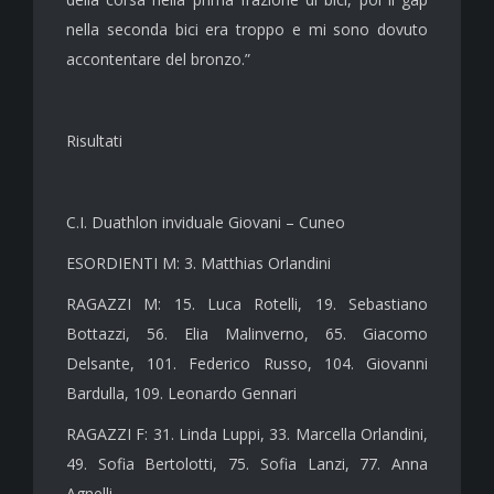
nella seconda bici era troppo e mi sono dovuto
accontentare del bronzo.”
Risultati
C.I. Duathlon inviduale Giovani – Cuneo
ESORDIENTI M: 3. Matthias Orlandini
RAGAZZI M: 15. Luca Rotelli, 19. Sebastiano
Bottazzi, 56. Elia Malinverno, 65. Giacomo
Delsante, 101. Federico Russo, 104. Giovanni
Bardulla, 109. Leonardo Gennari
RAGAZZI F: 31. Linda Luppi, 33. Marcella Orlandini,
49. Sofia Bertolotti, 75. Sofia Lanzi, 77. Anna
Agnelli