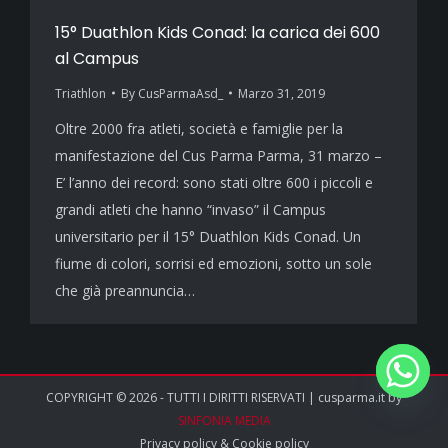
15° Duathlon Kids Conad: la carica dei 600
al Campus
Triathlon
By
CusParmaAsd_
Marzo 31, 2019
Oltre 2000 fra atleti, società e famiglie per la
manifestazione del Cus Parma Parma, 31 marzo –
E’ l’anno dei record: sono stati oltre 600 i piccoli e
grandi atleti che hanno “invaso” il Campus
universitario per il 15° Duathlon Kids Conad. Un
fiume di colori, sorrisi ed emozioni, sotto un sole
che già preannuncia…
COPYRIGHT © 2026 - TUTTI I DIRITTI RISERVATI | cusparma.it by
SINFONIA MEDIA
Privacy policy
&
Cookie policy