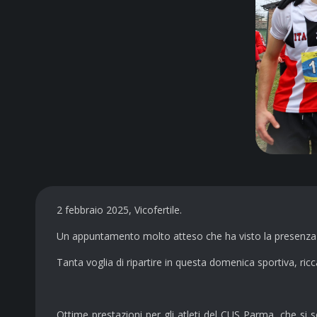
2 febbraio 2025, Vicofertile.
Un appuntamento molto atteso che ha visto la presenza rec
Tanta voglia di ripartire in questa domenica sportiva, ric
Ottime prestazioni per gli atleti del CUS Parma, che si