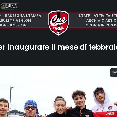
N
RASSEGNA STAMPA
STAFF
ATTIVITÀ E 
LBUM TRIATHLON
ARCHIVIO ARTIC
ONI DI SEZIONE
SPONSOR CUS P
er inaugurare il mese di febbrai
Fe