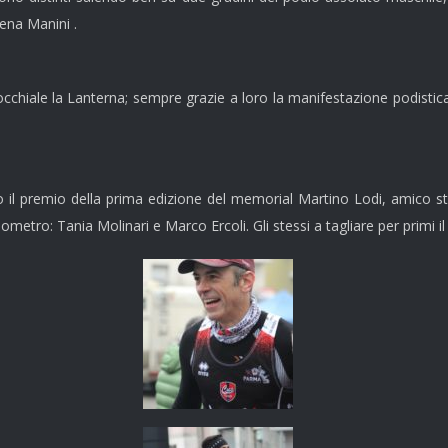
lena Manini .
cchiale la Lanterna; sempre grazie a loro la manifestazione podistica 
il premio della prima edizione del memorial Martino Lodi, amico st
etro: Tania Molinari e Marco Ercoli. Gli stessi a tagliare per primi il 