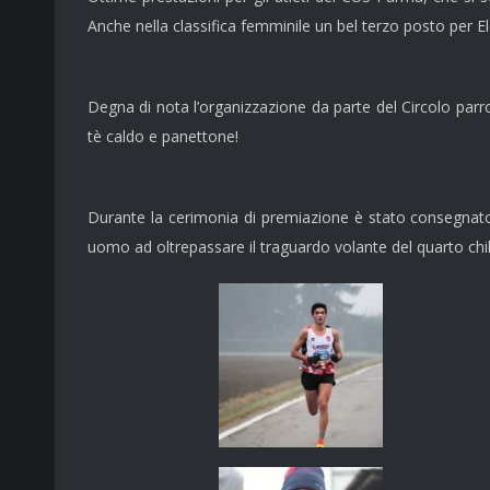
Anche nella classifica femminile un bel terzo posto per E
Degna di nota l’organizzazione da parte del Circolo parro
tè caldo e panettone!
Durante la cerimonia di premiazione è stato consegnato 
uomo ad oltrepassare il traguardo volante del quarto chilom