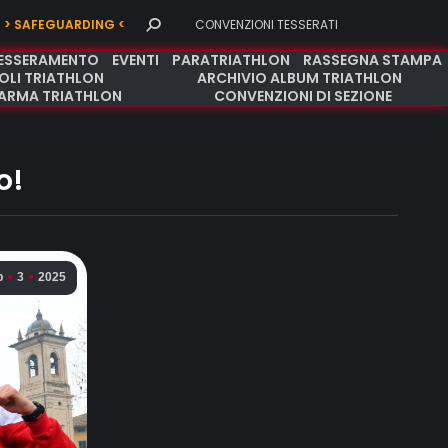
Search:
> SAFEGUARDING <
CONVENZIONI TESSERATI
TESSERAMENTO
EVENTI
PARATRIATHLON
RASSEGNA STAMPA
OLI TRIATHLON
ARCHIVIO ALBUM TRIATHLON
ARMA TRIATHLON
CONVENZIONI DI SEZIONE
o!
b
3
2025