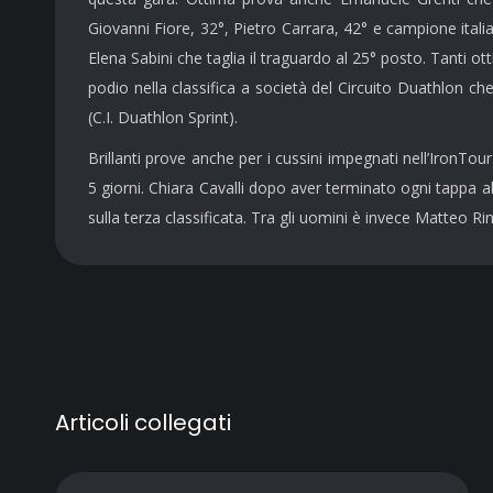
Giovanni Fiore, 32°, Pietro Carrara, 42° e campione ital
Elena Sabini che taglia il traguardo al 25° posto. Tanti o
podio nella classifica a società del Circuito Duathlon 
(C.I. Duathlon Sprint).
Brillanti prove anche per i cussini impegnati nell’IronTou
5 giorni. Chiara Cavalli dopo aver terminato ogni tappa 
sulla terza classificata. Tra gli uomini è invece Matteo Rin
Articoli collegati