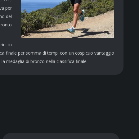
va per
ino del
Tronto
rint in
ifica finale per somma di tempi con un cospicuo vantaggio
 la medaglia di bronzo nella classifica finale.