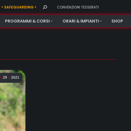
Search:
> SAFEGUARDING <
CONVENZIONI TESSERATI
PROGRAMMI & CORSI
ORARI & IMPIANTI
SHOP
29
2021