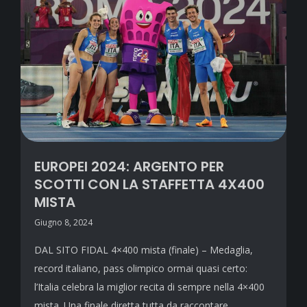
EUROPEI 2024: ARGENTO PER
SCOTTI CON LA STAFFETTA 4X400
MISTA
Giugno 8, 2024
DAL SITO FIDAL 4×400 mista (finale) – Medaglia,
record italiano, pass olimpico ormai quasi certo:
l’Italia celebra la miglior recita di sempre nella 4×400
mista. Una finale diretta tutta da raccontare,…