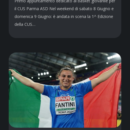
Primo appuntamento dedicato al basket giovanile per
il CUS Parma ASD Nel weekend di sabato 8 Giugno e
domenica 9 Giugno: è andata in scena la 1^ Edizione
della CUS…