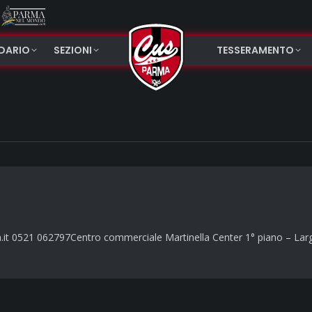
NDARIO
SEZIONI
TESSERAMENTO
it 0521 062797Centro commerciale Martinella Center 1° piano – Lar