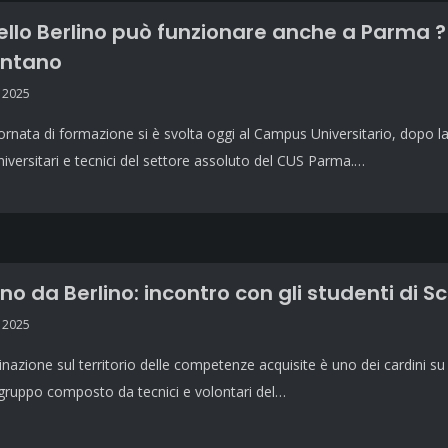
ello Berlino può funzionare anche a Parma ? 
ontano
 2025
iornata di formazione si è svolta oggi al Campus Universitario, dopo l
niversitari e tecnici del settore assoluto del CUS Parma.…
rno da Berlino: incontro con gli studenti di S
 2025
nazione sul territorio delle competenze acquisite è uno dei cardini su 
l gruppo composto da tecnici e volontari del…