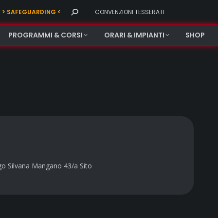
Search:
> SAFEGUARDING <
CONVENZIONI TESSERATI
PROGRAMMI & CORSI
ORARI & IMPIANTI
SHOP
go Silvana Mangano 43/a Sito