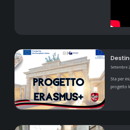
Destin
Settembre 
Sta per in
progetto l