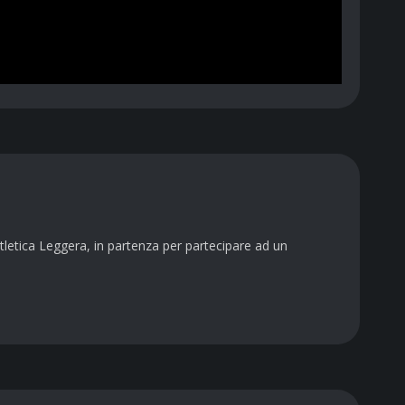
Atletica Leggera, in partenza per partecipare ad un