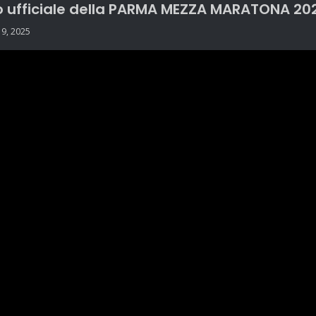
eo ufficiale della PARMA MEZZA MARATONA 2025
19, 2025