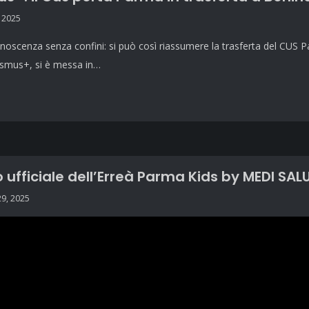
 2025
noscenza senza confini: si può così riassumere la trasferta del CUS P
smus+, si è messa in…
eo ufficiale dell’Erreà Parma Kids by MEDI SAL
29, 2025