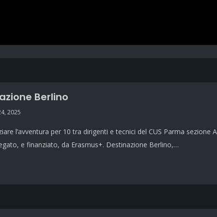
azione Berlino
24, 2025
iziare l’avventura per 10 tra dirigenti e tecnici del CUS Parma sezione 
egato, e finanziato, da Erasmus+. Destinazione Berlino,…