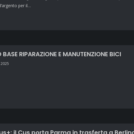
’argento per il…
 BASE RIPARAZIONE E MANUTENZIONE BICI
 2025
s+: il Cus porta Parma in trasferta a Berlin