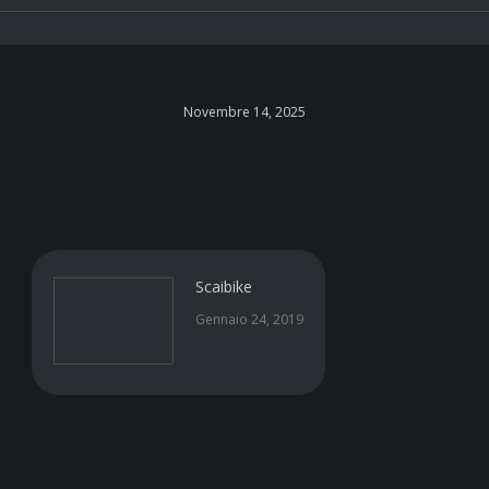
Novembre 14, 2025
Scaibike
Gennaio 24, 2019