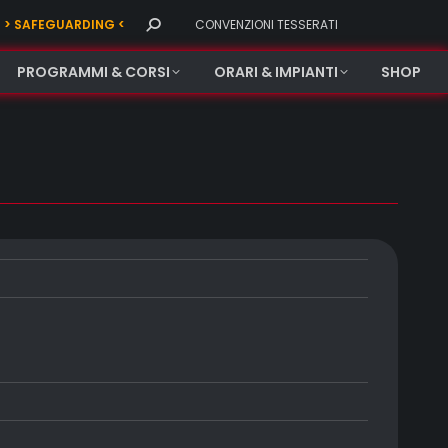
Search:
> SAFEGUARDING <
CONVENZIONI TESSERATI
PROGRAMMI & CORSI
ORARI & IMPIANTI
SHOP