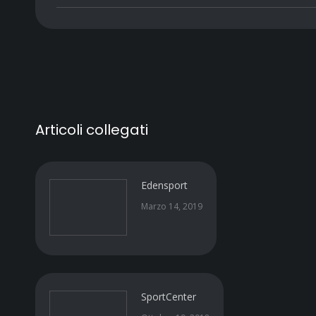
Articoli collegati
Edensport
Marzo 14, 2019
SportCenter