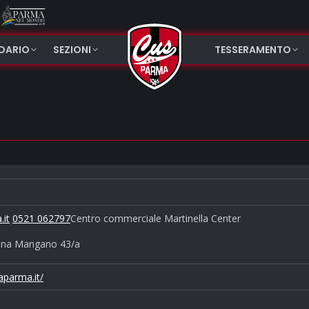
NDARIO
SEZIONI
TESSERAMENTO
.it
0521 062797
Centro commerciale Martinella Center
vana Mangano 43/a
aparma.it/