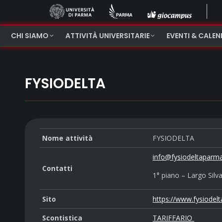
CHI SIAMO
ATTIVITÀ UNIVERSITARIE
EVENTI & CALE
FYSIODELTA
Nome attività
FYSIODELTA
info@fysiodeltaparma
Contatti
1° piano – Largo Sil
Sito
https://www.fysiodelt
Scontistica
TARIFFARIO