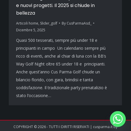
e nuovi progetti. Il 2025 si chiude in
bellezza
Articoli home
,
Slider_golf
By
CusParmaAsd_
Dicembre 5, 2025
Quasi 500 tesserati, sempre più under 18 e
principianti in campo Un calendario sempre più
ricco di eventi, anche al chiar di luna con la BB’s
Way Golf Night oltre 65 under 18 e principianti.
Anche quest’anno Cus Parma Golf chiude un
bilancio florido, con gara, brindisi e tanta
soddisfazione. Il tradizionale party prenatalizio è
stato l’occasione…
COPYRIGHT © 2026 - TUTTI I DIRITTI RISERVATI | cusparma.it by