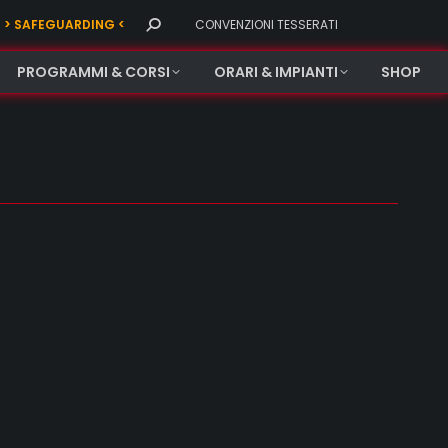
Search:
> SAFEGUARDING <
CONVENZIONI TESSERATI
PROGRAMMI & CORSI
ORARI & IMPIANTI
SHOP