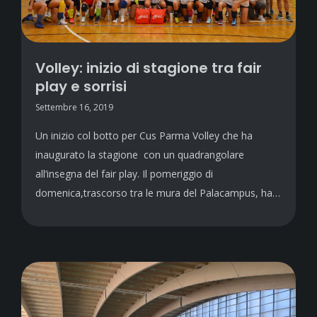
Volley: inizio di stagione tra fair
play e sorrisi
Settembre 16, 2019
Un inizio col botto per Cus Parma Volley che ha
inaugurato la stagione con un quadrangolare
all’insegna del fair play. Il pomeriggio di
domenica,trascorso tra le mura del Palacampus, ha…