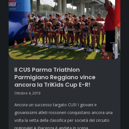
Il CUS Parma Triathlon
Parmigiano Reggiano vince
ancora la TriKids Cup E-R!
Ottobre 4, 2019
Ancora un successo targato CUS! I giovani e
giovanissimi atleti rossoneri conquistano ancora una
volta la vetta della classifica per società del circuito
regionale! A Piacenza è andata in scena…