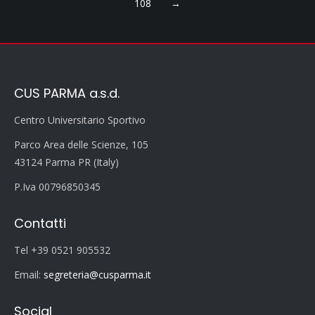
108
→
CUS PARMA a.s.d.
Centro Universitario Sportivo
Parco Area delle Scienze, 105
43124 Parma PR (Italy)
P.Iva 00796850345
Contatti
Tel +39 0521 905532
Email:
segreteria@cusparma.it
Social