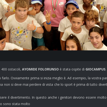
i 400 ostacoli,
AYOMIDE FOLORUNSO
è stata ospite di
GIOCAMPUS
.
o farlo. Ovviamente prima si inizia meglio è. Ad esempio, la vostra p
 ma non si deve mai perdere di vista che lo sport è prima di tutto dive
essere il divertimento. In questo anche i genitori devono essere molto
sto sono stata molto