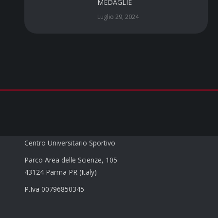
MEDAGLIE
Luglio 29, 2024
CUS PARMA a.s.d.
Centro Universitario Sportivo
Parco Area delle Scienze, 105
43124 Parma PR (Italy)
P.Iva 00796850345