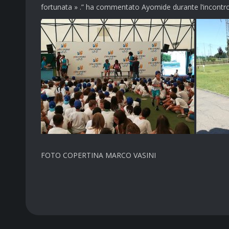
fortunata » .” ha commentato Ayomide durante l’incontro
FOTO COPERTINA MARCO VASINI