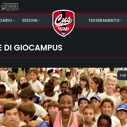
NDARIO
SEZIONI
TESSERAMENTO
E DI GIOCAMPUS
Lug