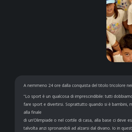
A nemmeno 24 ore dalla conquista del titolo tricolore ne
“Lo sport è un qualcosa di imprescindibile: tutti dobbiam
fare sport e divertirsi. Soprattutto quando si è bambini,
alla finale
di un’Olimpiade o nel cortile di casa, alla base ci deve 
talvolta anzi spronandoli ad alzarsi dal divano. Io in que