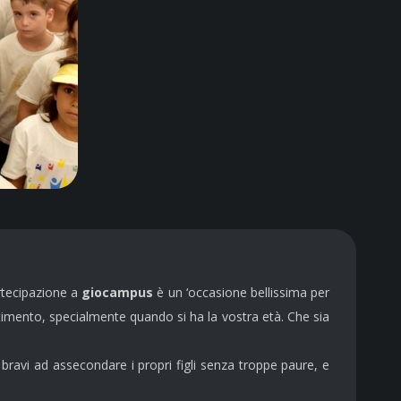
artecipazione a
giocampus
è un ‘occasione bellissima per
rtimento, specialmente quando si ha la vostra età. Che sia
 bravi ad assecondare i propri figli senza troppe paure, e