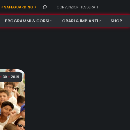
Search:
> SAFEGUARDING <
CONVENZIONI TESSERATI
PROGRAMMI & CORSI
ORARI & IMPIANTI
SHOP
30
2019