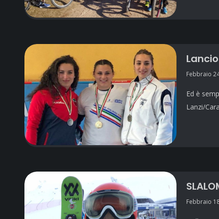
Lancio
Febbraio 24
Ed è sempr
Lanzi/Cara
SLALOM
Febbraio 18