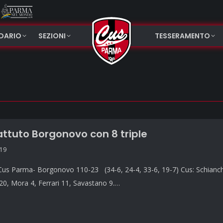
NDARIO
SEZIONI
TESSERAMENTO
attuto Borgonovo con 8 triple
019
us Parma- Borgonovo 110-23 (34-6, 24-4, 33-6, 19-7) Cus: Schianchi 2
 20, Mora 4, Ferrari 11, Savastano 9.…