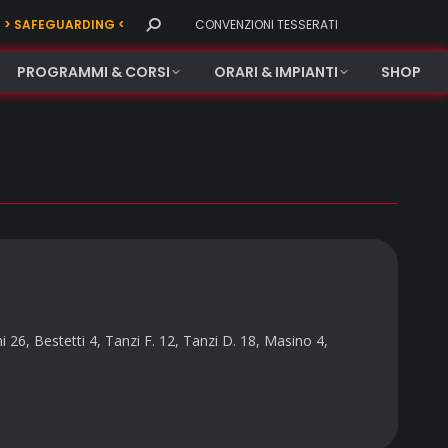
Search:
> SAFEGUARDING <
CONVENZIONI TESSERATI
PROGRAMMI & CORSI
ORARI & IMPIANTI
SHOP
6, Bestetti 4, Tanzi F. 12, Tanzi D. 18, Masino 4,