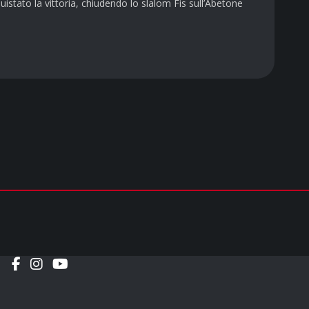
tato la vittoria, chiudendo lo slalom Fis sull’Abetone
Social