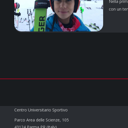
Nella prim
con un tem
CUS PARMA a.s.d.
Centro Universitario Sportivo
Parco Area delle Scienze, 105
43124 Parma PR (Italy)