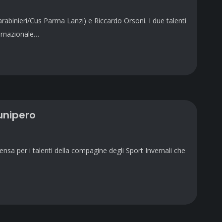
rabinieri/Cus Parma Lanzi) e Riccardo Orsoni. I due talenti
ternazionale…
iunipero
ensa per i talenti della compagine degli Sport Invernali che