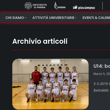
CHI SIAMO
ATTIVITÀ UNIVERSITARIE
EVENTI & CALE
Archivio articoli
U14: b
Marzo 5, 2
3-3-2019 C
Bertoletti