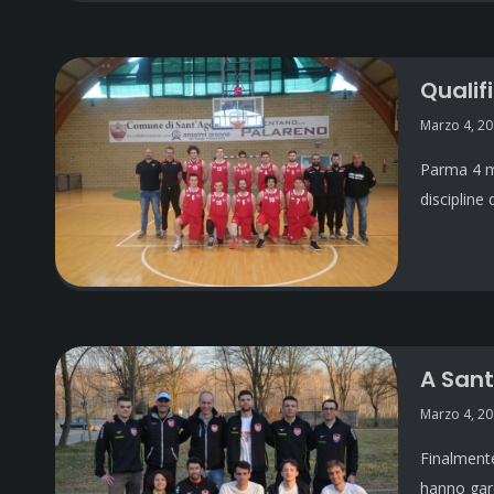
Qualif
Marzo 4, 2
Parma 4 ma
discipline
A Sant
Marzo 4, 2
Finalmente
hanno gare