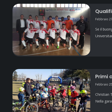
Qualif
Febbraio 27
Se il buon
Universita
Primi 
Febbraio 25
Christian 
Nella gar