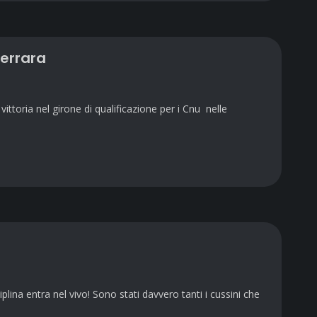
Ferrara
toria nel girone di qualificazione per i Cnu nelle
lina entra nel vivo! Sono stati davvero tanti i cussini che