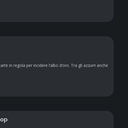
te in regola per incidere l’albo d’oro. Tra gli azzurri anche
top