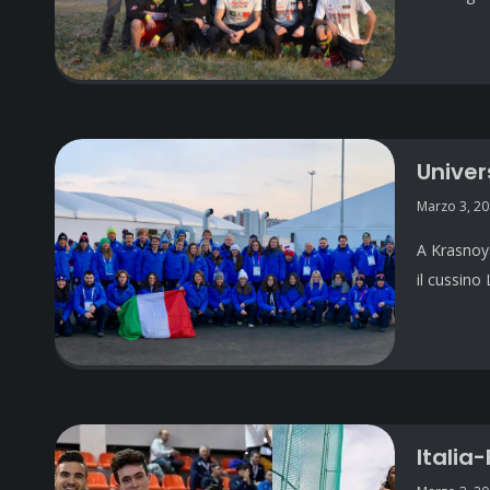
Univer
Marzo 3, 2
A Krasnoya
il cussin
Italia