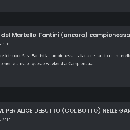
 del Martello: Fantini (ancora) campionessa
, 2019
e lei super Sara Fantini la campionessa italiana nel lancio del martello.
binieri è arrivato questo weekend ai Campionati…
, PER ALICE DEBUTTO (COL BOTTO) NELLE GAR
, 2019