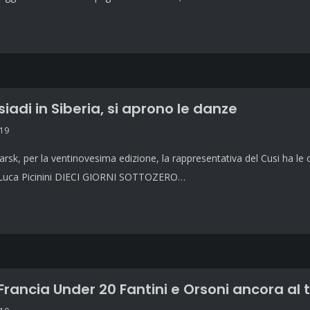
siadi in Siberia, si aprono le danze
019
rsk, per la ventinovesima edizione, la rappresentativa del Cusi ha le car
o Luca Picinini DIECI GIORNI SOTTOZERO…
-Francia Under 20 Fantini e Orsoni ancora al 