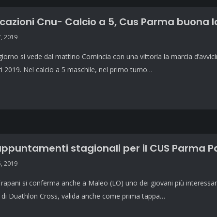
icazioni Cnu- Calcio a 5, Cus Parma buona 
, 2019
giorno si vede dal mattino Comincia con una vittoria la marcia d’avv
ri 2019. Nel calcio a 5 maschile, nel primo turno…
appuntamenti stagionali per il CUS Parma 
, 2019
Trapani si conferma anche a Maleo (LO) uno dei giovani più interessanti
a di Duathlon Cross, valida anche come prima tappa…