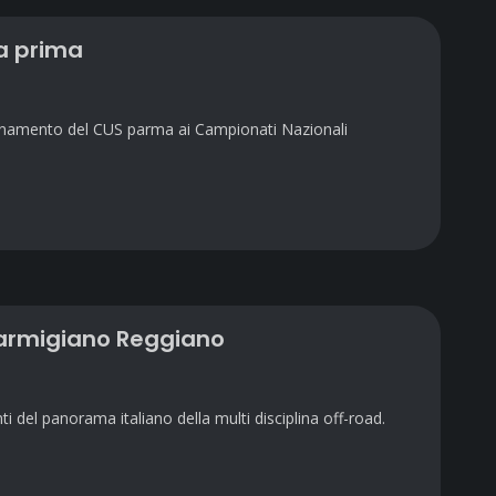
la prima
icinamento del CUS parma ai Campionati Nazionali
Parmigiano Reggiano
 del panorama italiano della multi disciplina off-road.