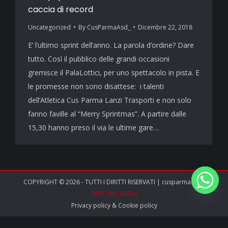
caccia di record
Uncategorized
By
CusParmaAsd_
Dicembre 22, 2018
E’ l’ultimo sprint dell’anno. La parola d’ordine? Dare
tutto. Così il pubblico delle grandi occasioni
gremisce il PalaLottici, per uno spettacolo in pista. E
le promesse non sono disattese: i talenti
dell’Atletica Cus Parma Lanzi Trasporti e non solo
fanno faville al “Merry Sprintmas”. A partire dalle
15,30 hanno preso il via le ultime gare…
COPYRIGHT © 2026 - TUTTI I DIRITTI RISERVATI | cusparma.it by
SINFONIA MEDIA
Privacy policy
&
Cookie policy