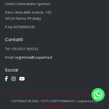
Centro Universitario Sportivo
Parco Area delle Scienze, 105
43124 Parma PR (Italy)
P.Iva 00796850345
Contatti
Tel +39 0521 905532
Email:
segreteria@cusparma.it
Social
COPYRIGHT © 2026 - TUTTI I DIRITTI RISERVATI | cusparma.it by
SINFONIA MEDIA