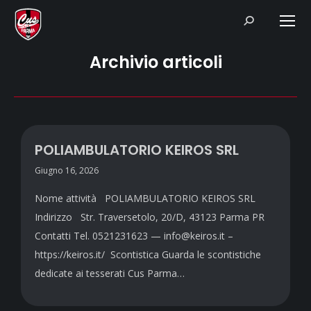
Search:
Archivio articoli
POLIAMBULATORIO KEIROS SRL
Giugno 16, 2026
Nome attività POLIAMBULATORIO KEIROS SRL
Indirizzo Str. Traversetolo, 20/D, 43123 Parma PR
Contatti Tel. 0521231623 — info@keiros.it –
https://keiros.it/ Scontistica Guarda le scontistiche
dedicate ai tesserati Cus Parma…