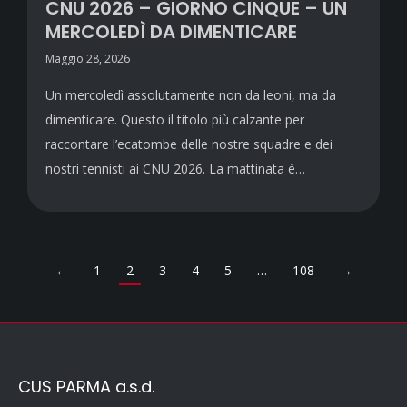
CNU 2026 – GIORNO CINQUE – UN
MERCOLEDÌ DA DIMENTICARE
Maggio 28, 2026
Un mercoledì assolutamente non da leoni, ma da
dimenticare. Questo il titolo più calzante per
raccontare l’ecatombe delle nostre squadre e dei
nostri tennisti ai CNU 2026. La mattinata è…
←
1
2
3
4
5
…
108
→
CUS PARMA a.s.d.