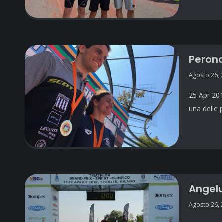
Peronc
Agosto 26,
25 Apr 201
una delle 
Angelu
Agosto 26,