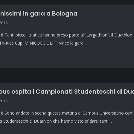
anissimi in gara a Bologna
 2018
8 Tanti piccoli triatleti hanno preso parte al “Largathlon”, il Duathlo
Tri-Kids Cup. MINICUCCIOLI F: Vince la gara…
pus ospita i Campionati Studenteschi di Du
 2018
8 Sono andate in scena questa mattina al Campus Universitario con l’
 Studenteschi di Duathlon che hanno visto sfidarsi tanti…