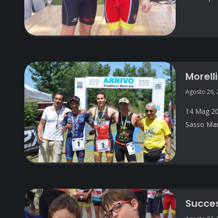
Morell
Agosto 26,
14 Mag 201
Sasso Marc
Succes