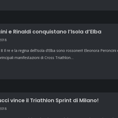
ini e Rinaldi conquistano l’Isola d’Elba
 2018
8 Il re e la regina dell’Isola d’Elba sono rossoneri! Eleonora Peroncini e
principali manifestazioni di Cross Triathlon…
cci vince il Triathlon Sprint di Milano!
 2018