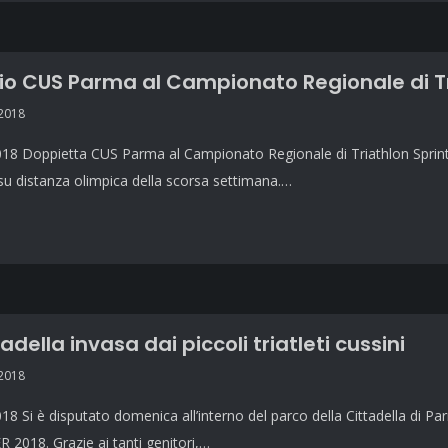
o CUS Parma al Campionato Regionale di Tr
 2018
8 Doppietta CUS Parma al Campionato Regionale di Triathlon Sprint a N
su distanza olimpica della scorsa settimana.…
adella invasa dai piccoli triatleti cussini
 2018
8 Si è disputato domenica all’interno del parco della Cittadella di Pa
R 2018. Grazie ai tanti genitori,…