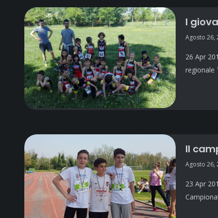
I giov
Agosto 26,
26 Apr 201
regionale 
Il cam
Agosto 26,
23 Apr 201
Campionati