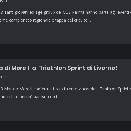
 2018
 Tanti giovani ed age-group del CUS Parma hanno parte agli eventi or
come campionato regionale e tappa del circuito…
a di Morelli al Triathlon Sprint di Livorno!
 2018
 Matteo Morelli conferma il suo talento vincendo il Triathlon Sprint di
articolare perché partivo con i…