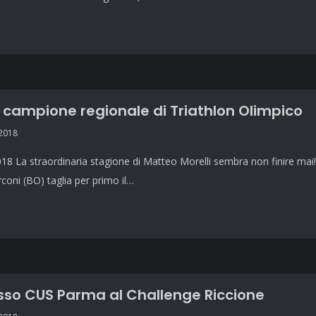
i campione regionale di Triathlon Olimpico
 2018
8 La straordinaria stagione di Matteo Morelli sembra non finire mai! 
oni (BO) taglia per primo il…
so CUS Parma al Challenge Riccione