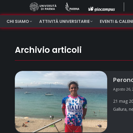
CHI SIAMO
ATTIVITÀ UNIVERSITARIE
EVENTI & CALE
Archivio articoli
Peronci
Agosto 26,
21 mag 201
Gallura, n