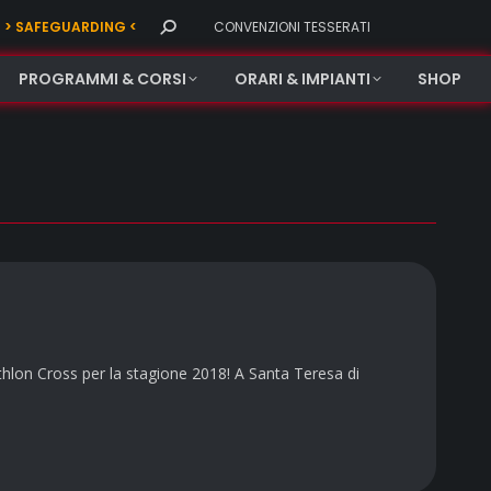
Search:
> SAFEGUARDING <
CONVENZIONI TESSERATI
PROGRAMMI & CORSI
ORARI & IMPIANTI
SHOP
athlon Cross per la stagione 2018! A Santa Teresa di