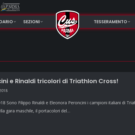
NDARIO
SEZIONI
TESSERAMENTO
ni e Rinaldi tricolori di Triathlon Cross!
 2018
8 Sono Filippo Rinaldi e Eleonora Peroncini i campioni italiani di Tri
ella gara maschile, il portacolori del…