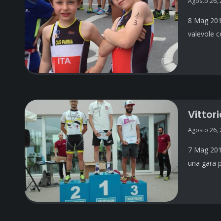
Agosto 26,
8 Mag 2018
valevole 
Vittori
Agosto 26,
7 Mag 2018
una gara p