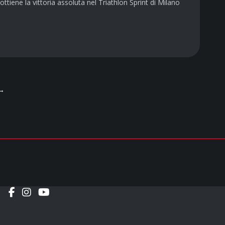
tiene la vittoria assoluta nel Triathlon Sprint di Milano
→
Social