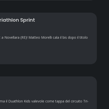
iathlon Sprint
ovellara (RE)! Matteo Morelli cala il bis dopo il titolo
rma il Duathlon Kids valevole come tappa del circuito Tri-