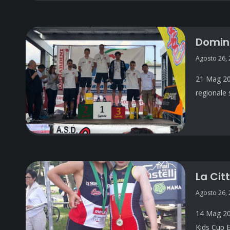
Domini
Agosto 26,
21 Mag 201
regionale 
La Citt
Agosto 26,
14 Mag 201
Kids Cup E