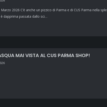
2026
Marzo 2026 C’è anche un pizzico di Parma e di CUS Parma nella splend
 è dapprima passata dallo sci…
ASQUA MAI VISTA AL CUS PARMA SHOP!
2026