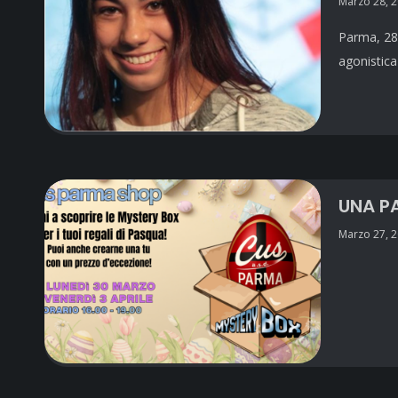
Marzo 28, 
Parma, 28 
agonistica
UNA P
Marzo 27, 