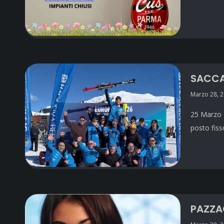
SACCA
Marzo 28, 
25 Marzo 
posto fis
PAZZA