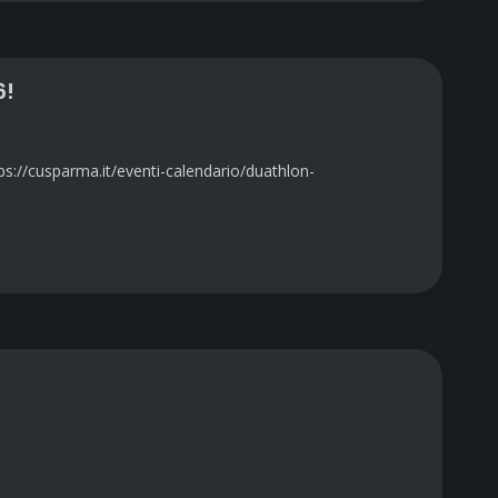
6!
ps://cusparma.it/eventi-calendario/duathlon-