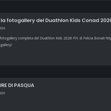
 la fotogallery del Duathlon Kids Conad 202
2026
fotogallery completa del Duathlon Kids 2026! PH. di Felicia Bonati htt
gallery/
URE DI PASQUA
2026