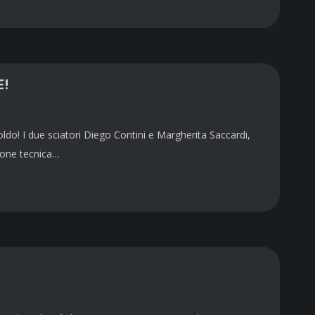
E!
ldo! I due sciatori Diego Contini e Margherita Saccardi,
ione tecnica…