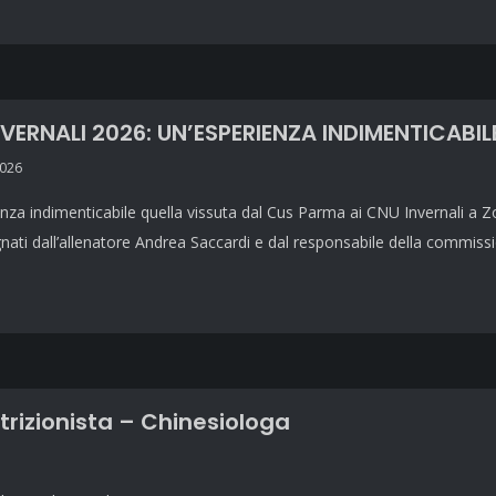
VERNALI 2026: UN’ESPERIENZA INDIMENTICABIL
2026
nza indimenticabile quella vissuta dal Cus Parma ai CNU Invernali a Zo
ti dall’allenatore Andrea Saccardi e dal responsabile della commiss
trizionista – Chinesiologa