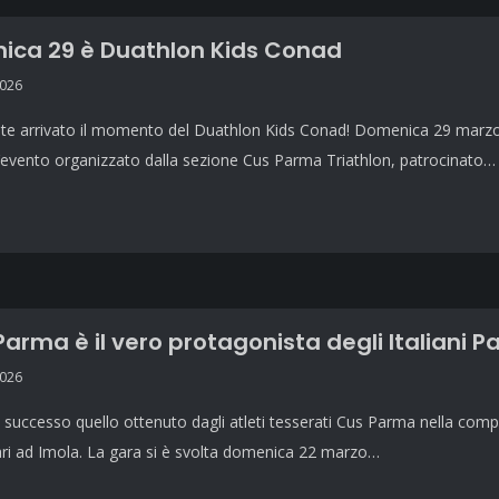
ica 29 è Duathlon Kids Conad
2026
nte arrivato il momento del Duathlon Kids Conad! Domenica 29 marzo 
l’evento organizzato dalla sezione Cus Parma Triathlon, patrocinato…
 Parma è il vero protagonista degli Italiani 
2026
successo quello ottenuto dagli atleti tesserati Cus Parma nella comp
ri ad Imola. La gara si è svolta domenica 22 marzo…