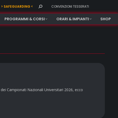
Search:
> SAFEGUARDING <
CONVENZIONI TESSERATI
PROGRAMMI & CORSI
ORARI & IMPIANTI
SHOP
i dei Campionati Nazionali Universitari 2026, ecco