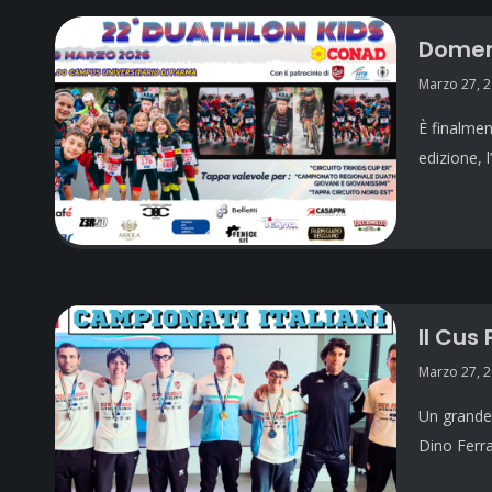
Domen
Marzo 27, 
È finalme
edizione, 
Il Cus
Marzo 27, 
Un grande 
Dino Ferra