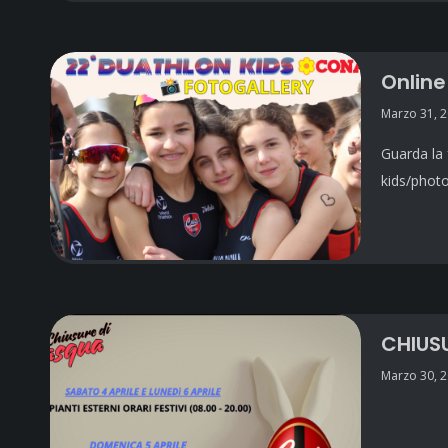
Online
Marzo 31, 
Guarda la 
kids/photo
CHIUS
Marzo 30, 