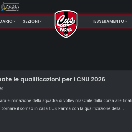
NDARIO
SEZIONI
TESSERAMENTO
ate le qualificazioni per i CNU 2026
26
ra eliminazione della squadra di volley maschile dalla corsa alle final
 tornare il sorriso in casa CUS Parma con la qualificazione della…