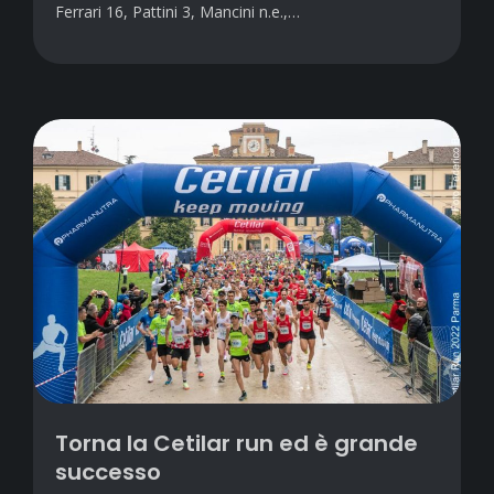
Ferrari 16, Pattini 3, Mancini n.e.,…
Torna la Cetilar run ed è grande
successo