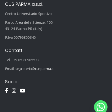
CUS PARMA a.s.d.
Centro Universitario Sportivo
Parco Area delle Scienze, 105
43124 Parma PR (Italy)
P.Iva 00796850345
Contatti
Tel +39 0521 905532
Email:
segreteria@cusparma.it
Social