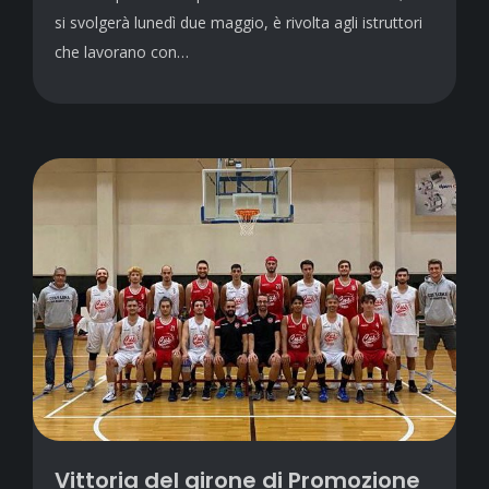
si svolgerà lunedì due maggio, è rivolta agli istruttori
che lavorano con…
Vittoria del girone di Promozione