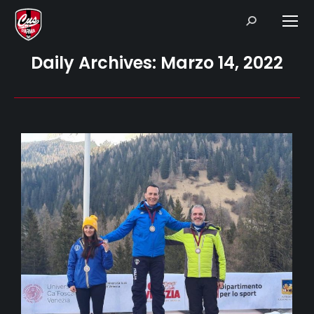
Search:
Daily Archives:
Marzo 14, 2022