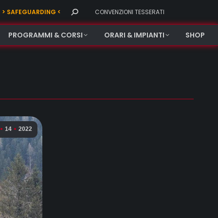
Search:
> SAFEGUARDING <
CONVENZIONI TESSERATI
PROGRAMMI & CORSI
ORARI & IMPIANTI
SHOP
14
2022