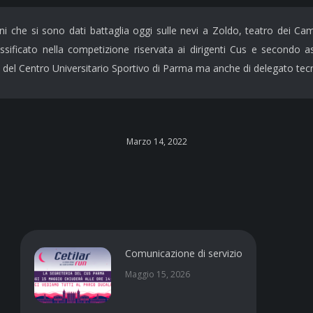
ani che si sono dati battaglia
oggi
sulle nevi a Zoldo, teatro dei Camp
ssificato nella competizione riservata ai dirigenti Cus e secondo ass
del Centro Universitario Sportivo di Parma ma anche di delegato tecnic
Marzo 14, 2022
Comunicazione di servizio
Maggio 15, 2026