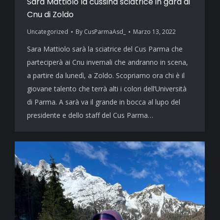
Sara Mattiolo la cussina sciatrice in gara ai
Cnu di Zoldo
Uncategorized
By
CusParmaAsd_
Marzo 13, 2022
Sara Mattiolo sarà la sciatrice del Cus Parma che
parteciperà ai Cnu invernali che andranno in scena,
a partire da lunedì, a Zoldo. Scopriamo ora chi è il
giovane talento che terrà alti i colori dell’Università
di Parma. A sarà va il grande in bocca al lupo del
presidente e dello staff del Cus Parma…