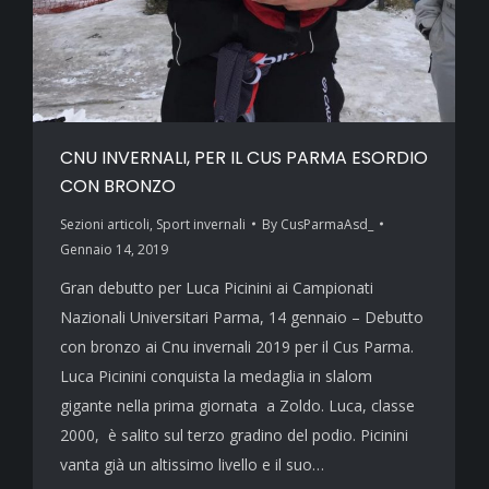
CNU INVERNALI, PER IL CUS PARMA ESORDIO
CON BRONZO
Sezioni articoli
,
Sport invernali
By
CusParmaAsd_
Gennaio 14, 2019
Gran debutto per Luca Picinini ai Campionati
Nazionali Universitari Parma, 14 gennaio – Debutto
con bronzo ai Cnu invernali 2019 per il Cus Parma.
Luca Picinini conquista la medaglia in slalom
gigante nella prima giornata a Zoldo. Luca, classe
2000, è salito sul terzo gradino del podio. Picinini
vanta già un altissimo livello e il suo…