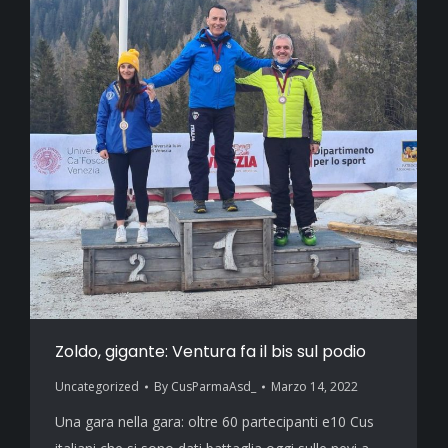
Zoldo, gigante: Ventura fa il bis sul podio
Uncategorized
By
CusParmaAsd_
Marzo 14, 2022
Una gara nella gara: oltre 60 partecipanti e10 Cus