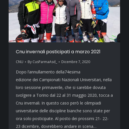
Cnu invernali posticipati a marzo 2021
CNU
By
CusParmaAsd_
Dicembre 7, 2020
Dopo l’annullamento della74esima
edizione dei Campionati Nazionali Universitari, nella
loro sessione primaverile, che si sarebbe dovuta
svolgere a Torino dal 22 al 31 maggio 2020, tocca a
Cnu invernali. In questo caso però le olimpiadi
universitarie delle discipline bianche sono state per
ora solo posticipate. Al posto dei prossimi 21- 22-
23 dicembre, dovrebbero andare in scena…