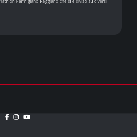
athlon Parmigiano Reggiano che si è diviso su diversi
Social