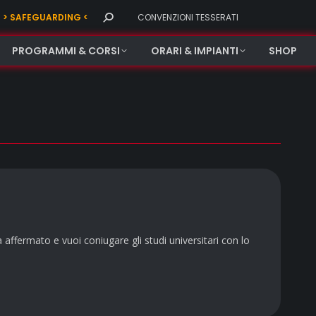
Search:
> SAFEGUARDING <
CONVENZIONI TESSERATI
PROGRAMMI & CORSI
ORARI & IMPIANTI
SHOP
 affermato e vuoi coniugare gli studi universitari con lo