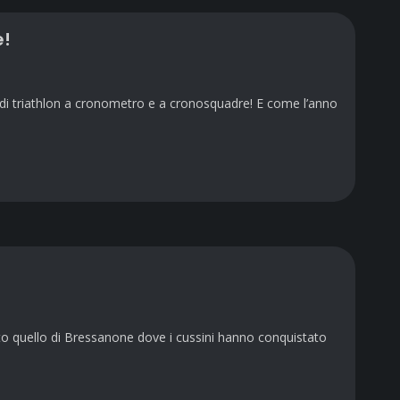
e!
li di triathlon a cronometro e a cronosquadre! E come l’anno
to quello di Bressanone dove i cussini hanno conquistato