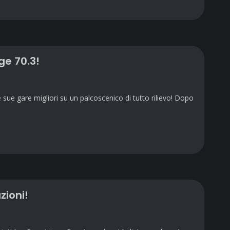
ge 70.3!
ue gare migliori su un palcoscenico di tutto rilievo! Dopo
zioni!