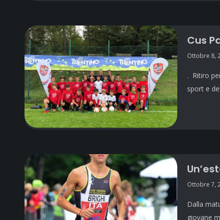
Cus Pa
Ottobre 8, 
. Ritiro p
sport e de
Un’est
Ottobre 7, 
Dalla matu
giovane m