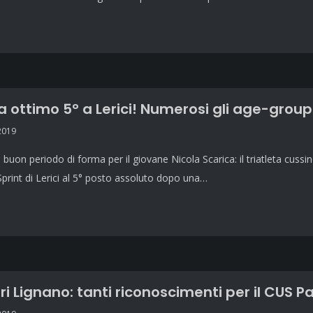
a ottimo 5° a Lerici! Numerosi gli age-group
2019
l buon periodo di forma per il giovane Nicola Scarica: il triatleta cussi
Sprint di Lerici al 5° posto assoluto dopo una…
ori Lignano: tanti riconoscimenti per il CUS