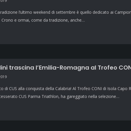
2019
adizione l’ultimo weekend di settembre è quello dedicato ai Campionati 
a Crono e ormai, come da tradizione, anche…
ini trascina l’Emilia-Romagna al Trofeo CON
2019
o di CUS alla conquista della Calabria! Al Trofeo CONI di Isola Capo R
 tesserato CUS Parma Triathlon, ha gareggiato nella selezione…