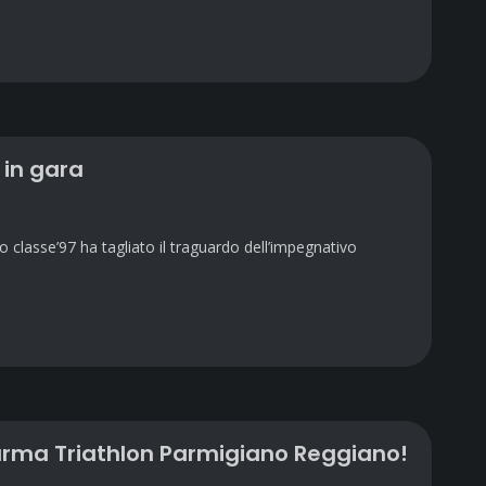
 in gara
no classe’97 ha tagliato il traguardo dell’impegnativo
 Parma Triathlon Parmigiano Reggiano!