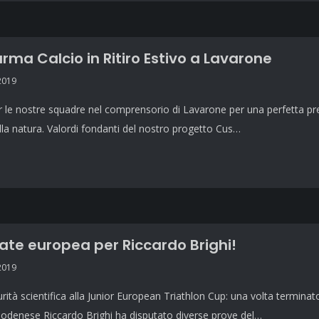
rma Calcio in Ritiro Estivo a Lavarone
2019
er le nostre squadre nel comprensorio di Lavarone per una perfetta pr
lla natura. Valordi fondanti del nostro progetto Cus…
ate europea per Riccardo Brighi!
2019
rità scientifica alla Junior European Triathlon Cup: una volta terminato 
odenese Riccardo Brighi ha disputato diverse prove del…