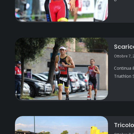
Scaric
Ottobre 7, 
Continua i
Triathlon 
Tricol