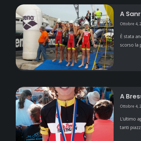
A Sanr
Ottobre 4, 
È stata an
scorso la 
A Bres
Ottobre 4, 
L’ultimo a
tanti piaz