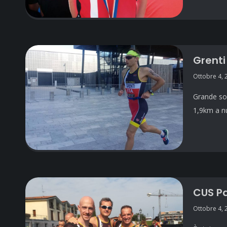
Grenti
Ottobre 4, 
Grande sod
1,9km a n
CUS Pa
Ottobre 4, 