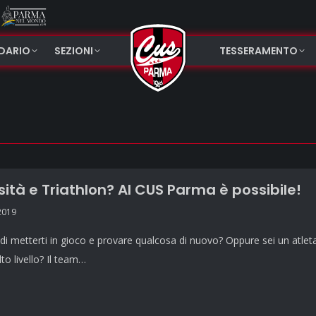
NDARIO
SEZIONI
TESSERAMENTO
sità e Triathlon? Al CUS Parma è possibile!
2019
 di metterti in gioco e provare qualcosa di nuovo? Oppure sei un atleta
lto livello? Il team…