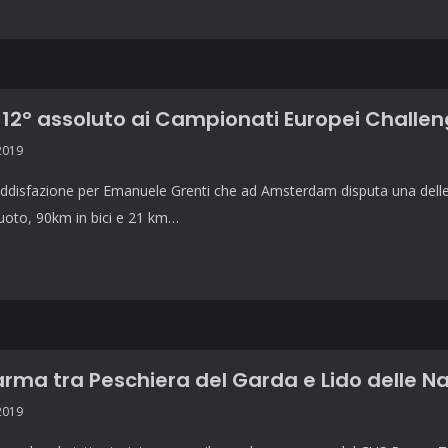
 12° assoluto ai Campionati Europei Challen
2019
disfazione per Emanuele Grenti che ad Amsterdam disputa una delle s
uoto, 90km in bici e 21 km…
rma tra Peschiera del Garda e Lido delle Na
2019