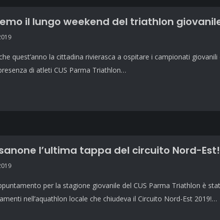
emo il lungo weekend del triathlon giovanil
2019
che quest’anno la cittadina rivierasca a ospitare i campionati giovani
presenza di atleti CUS Parma Triathlon…
sanone l’ultima tappa del circuito Nord-Est!
2019
ppuntamento per la stagione giovanile del CUS Parma Triathlon è sta
zamenti nell’aquathlon locale che chiudeva il Circuito Nord-Est 2019!…