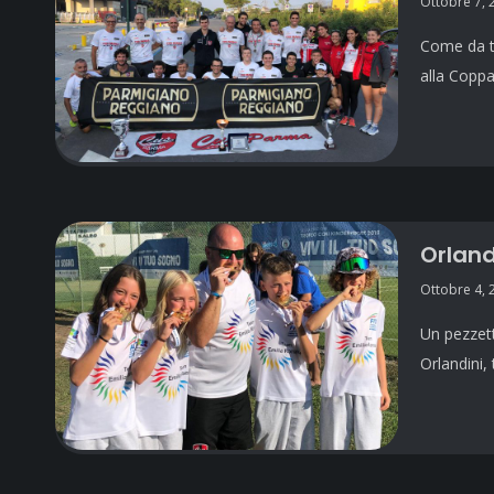
Ottobre 7, 
Come da tr
alla Copp
Orland
Ottobre 4, 
Un pezzett
Orlandini,