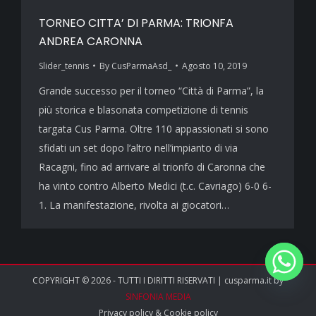
TORNEO CITTA’ DI PARMA: TRIONFA
ANDREA CARONNA
Slider_tennis
By
CusParmaAsd_
Agosto 10, 2019
Grande successo per il torneo “Città di Parma”, la
più storica e blasonata competizione di tennis
targata Cus Parma. Oltre 110 appassionati si sono
sfidati un set dopo l’altro nell’impianto di via
Racagni, fino ad arrivare al trionfo di Caronna che
ha vinto contro Alberto Medici (t.c. Cavriago) 6-0 6-
1. La manifestazione, rivolta ai giocatori…
COPYRIGHT © 2026 - TUTTI I DIRITTI RISERVATI | cusparma.it by
SINFONIA MEDIA
Privacy policy
&
Cookie policy