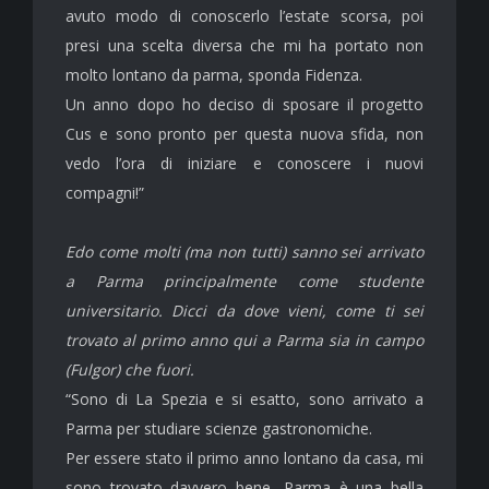
avuto modo di conoscerlo l’estate scorsa, poi
presi una scelta diversa che mi ha portato non
molto lontano da parma, sponda Fidenza.
Un anno dopo ho deciso di sposare il progetto
Cus e sono pronto per questa nuova sfida, non
vedo l’ora di iniziare e conoscere i nuovi
compagni!”
Edo come molti (ma non tutti) sanno sei arrivato
a Parma principalmente come studente
universitario. Dicci da dove vieni, come ti sei
trovato al primo anno qui a Parma sia in campo
(Fulgor) che fuori.
“Sono di La Spezia e si esatto, sono arrivato a
Parma per studiare scienze gastronomiche.
Per essere stato il primo anno lontano da casa, mi
sono trovato davvero bene, Parma è una bella