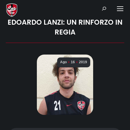
Search:
EDOARDO LANZI: UN RINFORZO IN
REGIA
Ago
16
2019