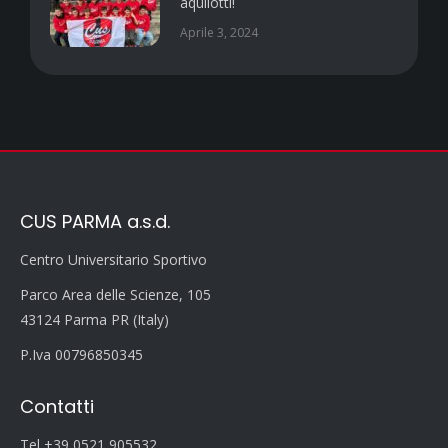
aquilotti!
Aprile 3, 2024
CUS PARMA a.s.d.
Centro Universitario Sportivo
Parco Area delle Scienze, 105
43124 Parma PR (Italy)
P.Iva 00796850345
Contatti
Tel +39 0521 905532