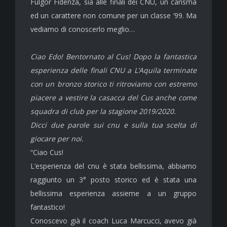
Fulgor Fidenza, sia alle finali dei CNU, un carisma
ed un carattere non comune per un classe ’99. Ma
vediamo di conoscerlo meglio…
Ciao Edo! Bentornato al Cus! Dopo la fantastica
esperienza delle finali CNU a L’Aquila terminate
con un bronzo storico ti ritroviamo con estremo
piacere a vestire la casacca del Cus anche come
squadra di club per la stagione 2019/2020.
Dicci due parole sui cnu e sulla tua scelta di
giocare per noi.
“Ciao Cus!
L’esperienza del cnu è stata bellissima, abbiamo
raggiunto un 3° posto storico ed è stata una
bellissima esperienza assieme a un gruppo
fantastico!
Conoscevo già il coach Luca Marcucci, avevo già