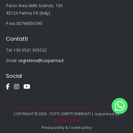
Parco Area delle Scienze, 105
43124 Parma PR (Italy)
P.Iva 00796850345
Contatti
Tel +39 0521 905532
Email:
segreteria@cusparma.it
Social
COPYRIGHT © 2026 - TUTTI I DIRITTI RISERVATI | cusparma.it by
SINFONIA MEDIA
Privacy policy
&
Cookie policy