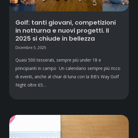
Golf: tanti giovani, competizioni
in notturna e nuovi progetti. Il
2025 si chiude in bellezza
Dicembre 5, 2025
Quasi 500 tesserati, sempre più under 18 e
principianti in campo Un calendario sempre più ricco
di eventi, anche al chiar di luna con la BB’s Way Golf
Night oltre 65…