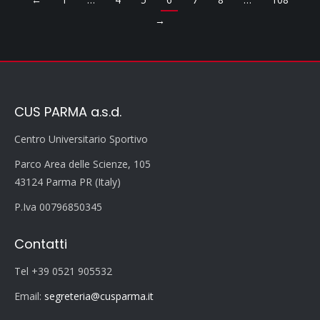
→
CUS PARMA a.s.d.
Centro Universitario Sportivo
Parco Area delle Scienze, 105
43124 Parma PR (Italy)
P.Iva 00796850345
Contatti
Tel +39 0521 905532
Email:
segreteria@cusparma.it