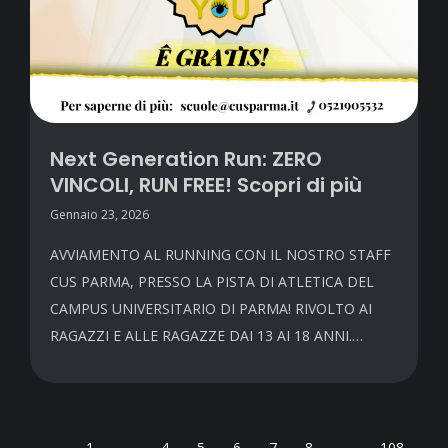
Next Generation Run: ZERO
VINCOLI, RUN FREE! Scopri di più
Gennaio 23, 2026
AVVIAMENTO AL RUNNING CON IL NOSTRO STAFF
CUS PARMA, PRESSO LA PISTA DI ATLETICA DEL
CAMPUS UNIVERSITARIO DI PARMA! RIVOLTO AI
RAGAZZI E ALLE RAGAZZE DAI 13 AI 18 ANNI.…
←
1
…
4
5
6
7
8
…
108