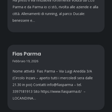
Ha preso il via l’iniziativa fortemente voluta da CUS
Parma e da Parma io ci stò, rivolta alle aziende e alla
città. Allenamenti di running, al parco Ducale:
benessere e…
Fias Parma
Febbraio 19, 2026
Nome attività Fias Parma – Via Luigi Anedda 3/A
(Circolo Inzani – aperto tutti i mercoledì sera dalle
21.30 in poi) Contatti info@fiasparma – tel.
3397181913 Sito https://www.fiasparma.it/ –
LOCANDINA…